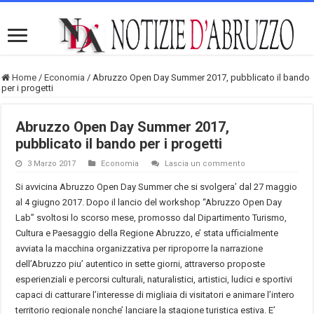
Home
/
Economia
/
Abruzzo Open Day Summer 2017, pubblicato il bando
per i progetti
Abruzzo Open Day Summer 2017,
pubblicato il bando per i progetti
3 Marzo 2017
Economia
Lascia un commento
Si avvicina Abruzzo Open Day Summer che si svolgera’ dal 27 maggio
al 4 giugno 2017. Dopo il lancio del workshop “Abruzzo Open Day
Lab” svoltosi lo scorso mese, promosso dal Dipartimento Turismo,
Cultura e Paesaggio della Regione Abruzzo, e’ stata ufficialmente
avviata la macchina organizzativa per riproporre la narrazione
dell’Abruzzo piu’ autentico in sette giorni, attraverso proposte
esperienziali e percorsi culturali, naturalistici, artistici, ludici e sportivi
capaci di catturare l’interesse di migliaia di visitatori e animare l’intero
territorio regionale nonche’ lanciare la stagione turistica estiva. E’