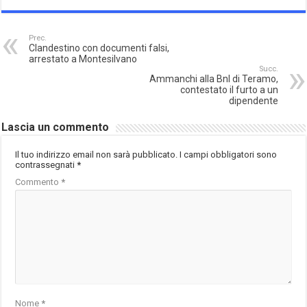
Prec.
Clandestino con documenti falsi,
arrestato a Montesilvano
Succ.
Ammanchi alla Bnl di Teramo,
contestato il furto a un
dipendente
Lascia un commento
Il tuo indirizzo email non sarà pubblicato.
I campi obbligatori sono
contrassegnati
*
Commento
*
Nome
*