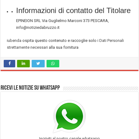
Informazioni di contatto del Titolare
EPINEION SRL Via Guglielmo Marconi 373 PESCARA,
info@notiziedabruzzo.it
iubenda
ospita questo contenuto e raccoglie solo
i Dati Personali
strettamente necessari
alla sua fornitura
Ricevi le notizie su Whatsapp
Iscriviti al nostro canale whatsapp