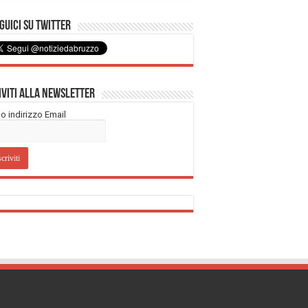
uici su Twitter
iviti alla Newsletter
tuo indirizzo Email