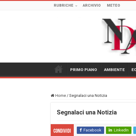
RUBRICHE
ARCHIVIO
METEO
PRIMO PIANO
AMBIENTE
E
Home
/
Segnalaci una Notizia
Segnalaci una Notizia
Facebook
LinkedIn
Condividi