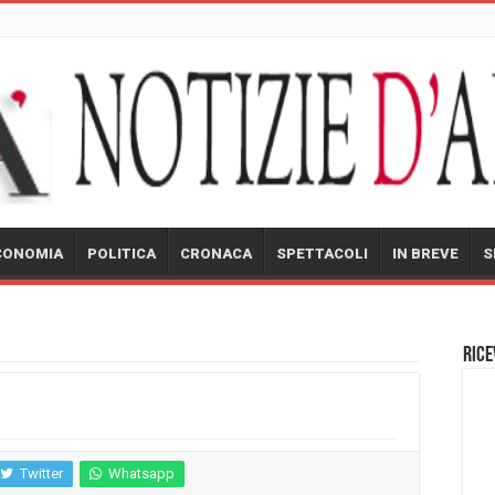
CONOMIA
POLITICA
CRONACA
SPETTACOLI
IN BREVE
S
Rice
Twitter
Whatsapp