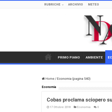
RUBRICHE
ARCHIVIO
METEO
PRIMO PIANO
AMBIENTE
E
Home
/
Economia (pagina 540)
Economia
Cobas proclama sciopero sugl
17 Ottobre 2018
Economia
0