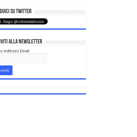
uici su Twitter
iviti alla Newsletter
tuo indirizzo Email