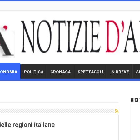
CONOMIA
POLITICA
CRONACA
SPETTACOLI
IN BREVE
S
Rice
lle regioni italiane