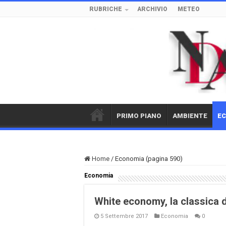
RUBRICHE
ARCHIVIO
METEO
PRIMO PIANO
AMBIENTE
E
Home
/
Economia (pagina 590)
Economia
White economy, la classica de
5 Settembre 2017
Economia
0