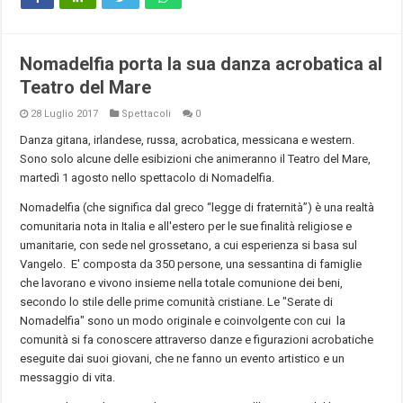
Nomadelfia porta la sua danza acrobatica al
Teatro del Mare
28 Luglio 2017
Spettacoli
0
Danza gitana, irlandese, russa, acrobatica, messicana e western.
Sono solo alcune delle esibizioni che animeranno il Teatro del Mare,
martedì 1 agosto nello spettacolo di Nomadelfia.
Nomadelfia (che significa dal greco “legge di fraternità”) è una realtà
comunitaria nota in Italia e all'estero per le sue finalità religiose e
umanitarie, con sede nel grossetano, a cui esperienza si basa sul
Vangelo. E' composta da 350 persone, una sessantina di famiglie
che lavorano e vivono insieme nella totale comunione dei beni,
secondo lo stile delle prime comunità cristiane. Le "Serate di
Nomadelfia" sono un modo originale e coinvolgente con cui la
comunità si fa conoscere attraverso danze e figurazioni acrobatiche
eseguite dai suoi giovani, che ne fanno un evento artistico e un
messaggio di vita.