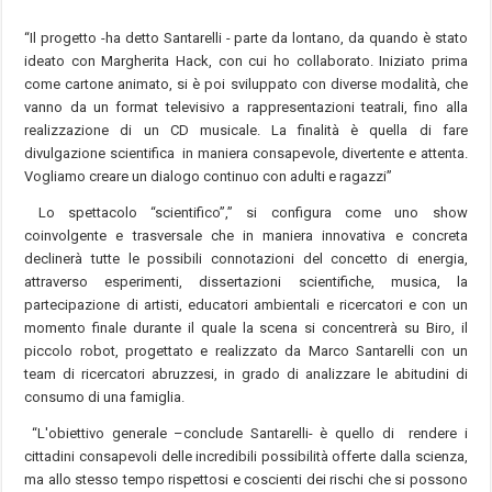
“Il progetto -ha detto Santarelli - parte da lontano, da quando è stato
ideato con Margherita Hack, con cui ho collaborato. Iniziato prima
come cartone animato, si è poi sviluppato con diverse modalità, che
vanno da un format televisivo a rappresentazioni teatrali, fino alla
realizzazione di un CD musicale. La finalità è quella di fare
divulgazione scientifica in maniera consapevole, divertente e attenta.
Vogliamo creare un dialogo continuo con adulti e ragazzi”
Lo spettacolo “scientifico”,” si configura come uno show
coinvolgente e trasversale che in maniera innovativa e concreta
declinerà tutte le possibili connotazioni del concetto di energia,
attraverso esperimenti, dissertazioni scientifiche, musica, la
partecipazione di artisti, educatori ambientali e ricercatori e con un
momento finale durante il quale la scena si concentrerà su Biro, il
piccolo robot, progettato e realizzato da Marco Santarelli con un
team di ricercatori abruzzesi, in grado di analizzare le abitudini di
consumo di una famiglia.
“L'obiettivo generale –conclude Santarelli- è quello di rendere i
cittadini consapevoli delle incredibili possibilità offerte dalla scienza,
ma allo stesso tempo rispettosi e coscienti dei rischi che si possono