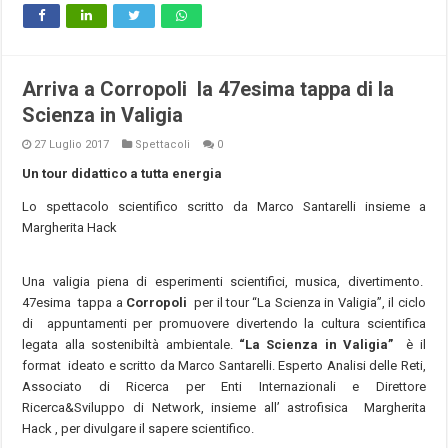
Arriva a Corropoli la 47esima tappa di la
Scienza in Valigia
27 Luglio 2017
Spettacoli
0
Un tour didattico a tutta energia
Lo spettacolo scientifico scritto da Marco Santarelli insieme a
Margherita Hack
Una valigia piena di esperimenti scientifici, musica, divertimento.
47esima tappa a
Corropoli
per il tour “La Scienza in Valigia”, il ciclo
di appuntamenti per promuovere divertendo la cultura scientifica
legata alla sostenibiltà ambientale.
“
La Scienza in Valigia
”
è il
format ideato e scritto da Marco Santarelli. Esperto Analisi delle Reti,
Associato di Ricerca per Enti Internazionali e Direttore
Ricerca&Sviluppo di Network, insieme all’ astrofisica Margherita
Hack , per divulgare il sapere scientifico.