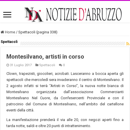
Home
/
Spettacoli (pagina 338)
Spettacoli
Montesilvano, artisti in corso
31 Luglio 2017
Spettacoli
0
Clown, trapezisti, giocolieri, acrobati. Lasceranno a bocca aperta gli
spettacoli che mercoledì sera invaderanno il centro di Montesilvano. Il
2 agosto infatti si terrà “Artisti in Corso”, la nuova notte bianca di
Montesilvano organizzata dall’associazione Commercianti
Montesilvano Nel Cuore, da Confesercenti Provinciale e con il
patrocinio del Comune di Montesilvano, nell’ambito del cartellone
eventi della città.
La manifestazione prenderà il via alle 20, con negozi aperti fino a
tarda notte, saldi e oltre 20 punti di intrattenimento.