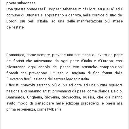
poeta sulmonese.
Con questa premessa l’European Athenaeum of Floral Art (EAFA) ed il
comune di Bugnara si apprestano a dar vita, nella cornice di uno dei
Borghi più belli d’Italia, ad una delle manifestazioni più attese
dell’estate.
Romantica, come sempre, prevede una settimana di lavoro da parte
dei fioristi che arriveranno da ogni parte d’Italia e d’Europa; essi
allestiranno ogni angolo del paese con artistiche composizioni
floreali che prevedono l’utilizzo di migliaia di fiori forniti dalla
“Leverano fiori”, azienda del settore leader in Italia.
I fioristi coinvolti saranno più di 60 ed oltre ad una nutrita squadra
nazionale, ci saranno artisti provenienti da paesi come Olanda, Belgio,
Danimarca, Ungheria, Slovenia, Slovacchia, Russia, che già hanno
avuto modo di partecipare nelle edizioni precedenti, e paesi alla
prima esperienza, come l’Albania.