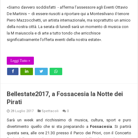
«Siamo davvero soddisfatti - afferma l’assessore agli Eventi Ottavio
De Martinis – di essere riusciti a riportare qui a Montesilvano il tenore
Piero Mazzocchetti, un artista internazionale, ma soprattutto un amico
della nostra città. La serata di lunedì sarà un momento di musica con
la M maiuscola e di arte a tutto tondo che arricchisce
significativamente l’offerta eventi della nostra estate».
Leggi Tutto »
Bellestate2017, a Fossacesia la Notte dei
Pirati
28 Luglio 2017
Spettacoli
0
Sarà un week and ricchissimo di musica, cultura, sport e puro
divertimento quello che si sta preparando a
Fossacesia
. Si partirà
questa sera, alle ore 21.30 presso il Parco dei Priori, con il Concerto