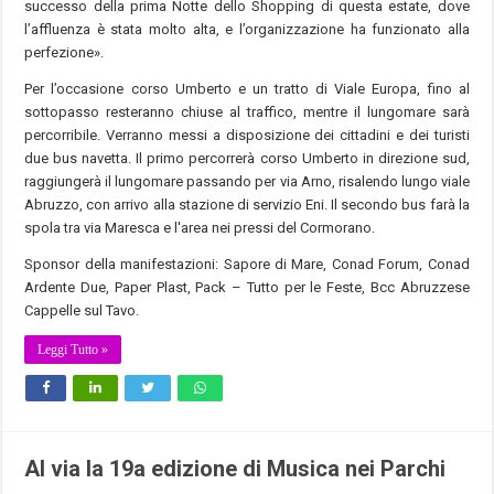
successo della prima Notte dello Shopping di questa estate, dove
l’affluenza è stata molto alta, e l’organizzazione ha funzionato alla
perfezione».
Per l’occasione corso Umberto e un tratto di Viale Europa, fino al
sottopasso resteranno chiuse al traffico, mentre il lungomare sarà
percorribile. Verranno messi a disposizione dei cittadini e dei turisti
due bus navetta. Il primo percorrerà corso Umberto in direzione sud,
raggiungerà il lungomare passando per via Arno, risalendo lungo viale
Abruzzo, con arrivo alla stazione di servizio Eni. Il secondo bus farà la
spola tra via Maresca e l'area nei pressi del Cormorano.
Sponsor della manifestazioni: Sapore di Mare, Conad Forum, Conad
Ardente Due, Paper Plast, Pack – Tutto per le Feste, Bcc Abruzzese
Cappelle sul Tavo.
Leggi Tutto »
Al via la 19a edizione di Musica nei Parchi