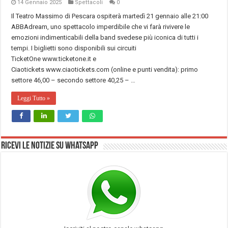
14 Gennaio 2025
Spettacoli
0
Il Teatro Massimo di Pescara ospiterà martedì 21 gennaio alle 21:00
ABBAdream, uno spettacolo imperdibile che vi farà rivivere le
emozioni indimenticabili della band svedese più iconica di tutti i
tempi. I biglietti sono disponibili sui circuiti
TicketOne www.ticketone.it e
Ciaotickets www.ciaotickets.com (online e punti vendita): primo
settore 46,00 – secondo settore 40,25 – …
Leggi Tutto »
Ricevi le notizie su Whatsapp