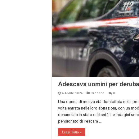
Adescava uomini per derubar
4 Aprile 2024
Cronaca
0
Una donna di mezza età domiciliata nella pro
volta entrata nelle loro abitazioni, con un mo
denunciata in stato di libertà. Le indagini s
pensionato di Pescara …
Leggi Tutto »