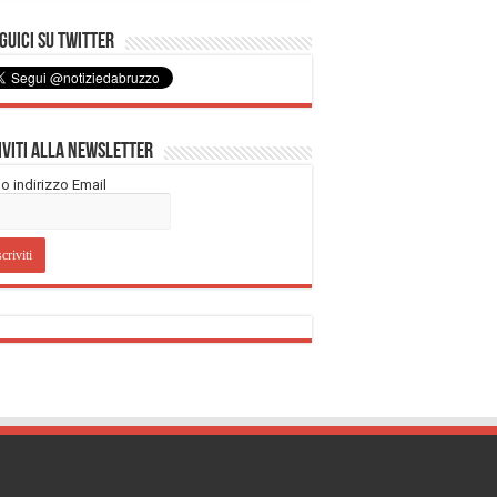
uici su Twitter
iviti alla Newsletter
tuo indirizzo Email