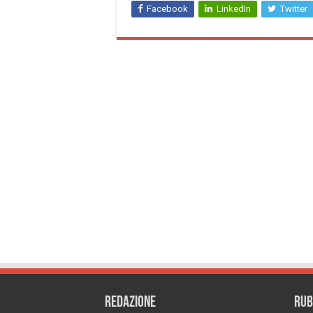
Facebook
LinkedIn
Twitter
REDAZIONE
RUB