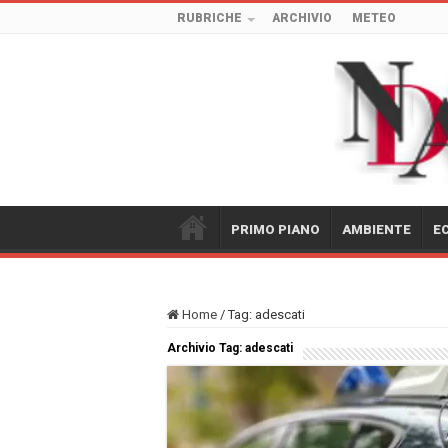
RUBRICHE
ARCHIVIO
METEO
PRIMO PIANO
AMBIENTE
E
Home
/
Tag:
adescati
Archivio Tag:
adescati