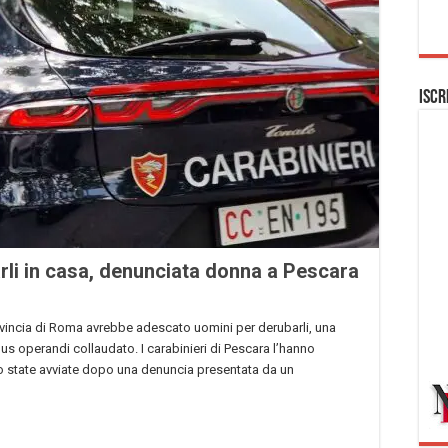
Iscr
li in casa, denunciata donna a Pescara
vincia di Roma avrebbe adescato uomini per derubarli, una
dus operandi collaudato. I carabinieri di Pescara l’hanno
ono state avviate dopo una denuncia presentata da un