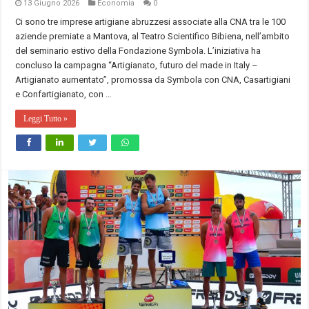
13 Giugno 2026
Economia
0
Ci sono tre imprese artigiane abruzzesi associate alla CNA tra le 100
aziende premiate a Mantova, al Teatro Scientifico Bibiena, nell’ambito
del seminario estivo della Fondazione Symbola. L’iniziativa ha
concluso la campagna “Artigianato, futuro del made in Italy –
Artigianato aumentato”, promossa da Symbola con CNA, Casartigiani
e Confartigianato, con …
Leggi Tutto »