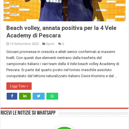
Beach volley, annata positiva per la 4 Vele
Academy di Pescara
19 Settembre 2023
Sport
0
Giovani promesse in crescita e atleti senior confermati ai massimi
livelli. Con questi due elementi rientrano dalla trasferta del
campionato italiano i vari team della 4 Vele beach volley Academy di
Pescara. Si parte dal quarto posto nel torneo maschile assoluto
conquistato dal lettone naturalizzato italiano Davis Krumins e dal …
Leggi Tutto »
Ricevi le notizie su Whatsapp