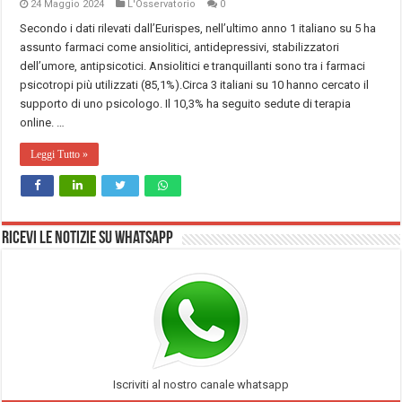
24 Maggio 2024
L'Osservatorio
0
Secondo i dati rilevati dall’Eurispes, nell’ultimo anno 1 italiano su 5 ha
assunto farmaci come ansiolitici, antidepressivi, stabilizzatori
dell’umore, antipsicotici. Ansiolitici e tranquillanti sono tra i farmaci
psicotropi più utilizzati (85,1%).Circa 3 italiani su 10 hanno cercato il
supporto di uno psicologo. Il 10,3% ha seguito sedute di terapia
online. …
Leggi Tutto »
Ricevi le notizie su Whatsapp
Iscriviti al nostro canale whatsapp