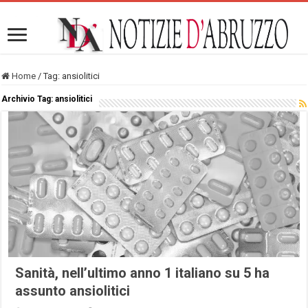
Home
/
Tag:
ansiolitici
Archivio Tag:
ansiolitici
Sanità, nell’ultimo anno 1 italiano su 5 ha
assunto ansiolitici