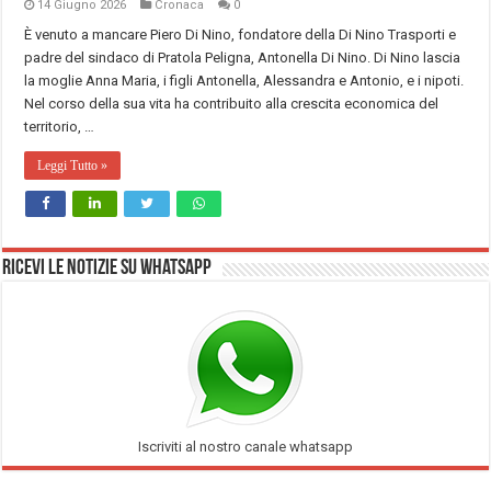
14 Giugno 2026
Cronaca
0
È venuto a mancare Piero Di Nino, fondatore della Di Nino Trasporti e
padre del sindaco di Pratola Peligna, Antonella Di Nino. Di Nino lascia
la moglie Anna Maria, i figli Antonella, Alessandra e Antonio, e i nipoti.
Nel corso della sua vita ha contribuito alla crescita economica del
territorio, …
Leggi Tutto »
Ricevi le notizie su Whatsapp
Iscriviti al nostro canale whatsapp