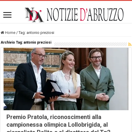
Home
/
Tag:
antonio preziosi
Archivio Tag:
antonio preziosi
Premio Pratola, riconoscimenti alla
campionessa olimpica Lollobrigida, al