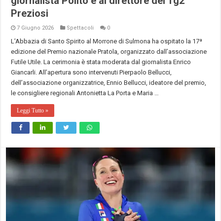
giornalista Polito e al direttore del Tg2
Preziosi
7 Giugno 2026
Spettacoli
0
L’Abbazia di Santo Spirito al Morrone di Sulmona ha ospitato la 17ª
edizione del Premio nazionale Pratola, organizzato dall’associazione
Futile Utile. La cerimonia è stata moderata dal giornalista Enrico
Giancarli. All’apertura sono intervenuti Pierpaolo Bellucci,
dell’associazione organizzatrice, Ennio Bellucci, ideatore del premio,
le consigliere regionali Antonietta La Porta e Maria …
Leggi Tutto »