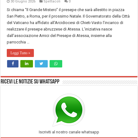
30 Giugno 2026
Spettacoli
0
Si chiama “Il Grande Mistero” il presepe che sarà allestito in piazza
San Pietro, a Roma, per il prossimo Natale. Il Governatorato della Città
del Vaticano ha affidato all’Arcidiocesi di Chieti-Vasto l’incarico di
realizzare il presepe abruzzese di Atessa. L’iniziativa nasce
dall’associazione Amici del Presepe di Atessa, insieme alla
parrocchia …
Leggi Tutto »
Ricevi le notizie su Whatsapp
Iscriviti al nostro canale whatsapp