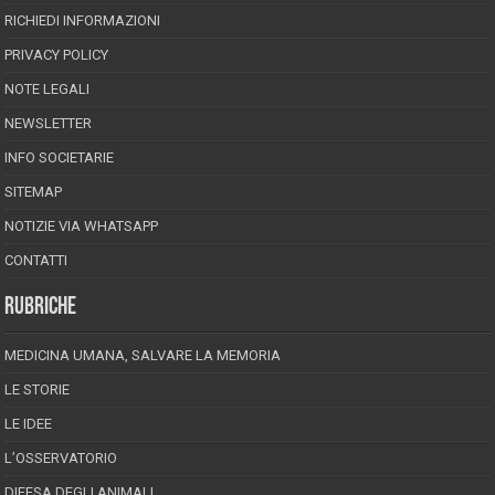
RICHIEDI INFORMAZIONI
PRIVACY POLICY
NOTE LEGALI
NEWSLETTER
INFO SOCIETARIE
SITEMAP
NOTIZIE VIA WHATSAPP
CONTATTI
RUBRICHE
MEDICINA UMANA, SALVARE LA MEMORIA
LE STORIE
LE IDEE
L’OSSERVATORIO
DIFESA DEGLI ANIMALI