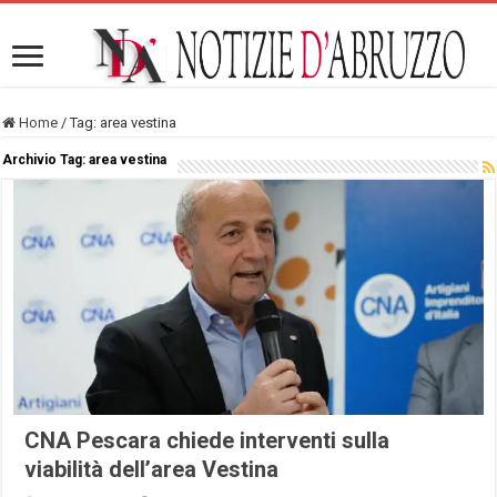
Home
/
Tag:
area vestina
Archivio Tag:
area vestina
CNA Pescara chiede interventi sulla
viabilità dell’area Vestina