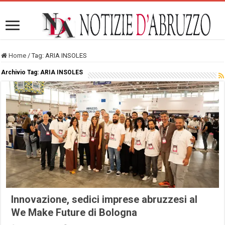
Home
/
Tag:
ARIA INSOLES
Archivio Tag:
ARIA INSOLES
Innovazione, sedici imprese abruzzesi al
We Make Future di Bologna