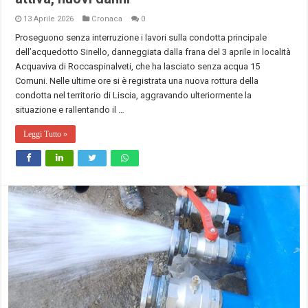
13 Aprile 2026
Cronaca
0
Proseguono senza interruzione i lavori sulla condotta principale
dell’acquedotto Sinello, danneggiata dalla frana del 3 aprile in località
Acquaviva di Roccaspinalveti, che ha lasciato senza acqua 15
Comuni. Nelle ultime ore si è registrata una nuova rottura della
condotta nel territorio di Liscia, aggravando ulteriormente la
situazione e rallentando il …
Leggi Tutto »