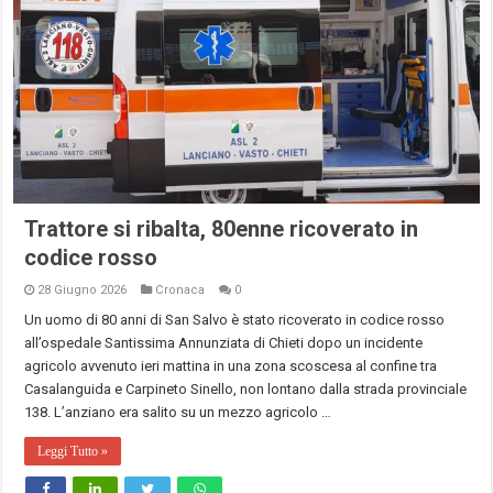
Trattore si ribalta, 80enne ricoverato in
codice rosso
28 Giugno 2026
Cronaca
0
Un uomo di 80 anni di San Salvo è stato ricoverato in codice rosso
all’ospedale Santissima Annunziata di Chieti dopo un incidente
agricolo avvenuto ieri mattina in una zona scoscesa al confine tra
Casalanguida e Carpineto Sinello, non lontano dalla strada provinciale
138. L’anziano era salito su un mezzo agricolo …
Leggi Tutto »