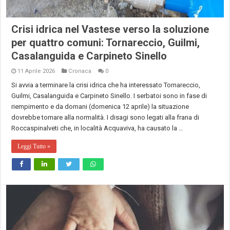
Crisi idrica nel Vastese verso la soluzione
per quattro comuni: Tornareccio, Guilmi,
Casalanguida e Carpineto Sinello
11 Aprile 2026
Cronaca
0
Si avvia a terminare la crisi idrica che ha interessato Tornareccio,
Guilmi, Casalanguida e Carpineto Sinello. I serbatoi sono in fase di
riempimento e da domani (domenica 12 aprile) la situazione
dovrebbe tornare alla normalità. I disagi sono legati alla frana di
Roccaspinalveti che, in località Acquaviva, ha causato la …
Leggi Tutto »