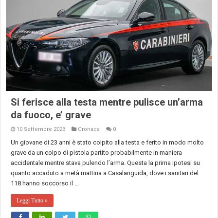
Si ferisce alla testa mentre pulisce un’arma
da fuoco, e’ grave
10 Settembre 2023
Cronaca
0
Un giovane di 23 anni è stato colpito alla testa e ferito in modo molto
grave da un colpo di pistola partito probabilmente in maniera
accidentale mentre stava pulendo l’arma. Questa la prima ipotesi su
quanto accaduto a metà mattina a Casalanguida, dove i sanitari del
118 hanno soccorso il …
Leggi Tutto »