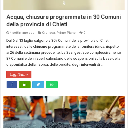
Acqua, chiusure programmate in 30 Comuni
della provincia di Chieti
4 settimane ago
Cronaca
,
Primo Piano
0
Dal 6 al 13 luglio salgono a 30 i Comuni della provincia di Chieti
interessati dalle chiusure programmate della fornitura idrica, rispetto
ai 26 della settimana precedente. La Sasi gestisce complessivamente
87 Comuni e definisce il calendario delle sospensioni sulla base della
disponibilità della risorsa, delle perdite, degli interventi di …
Leggi Tutto »