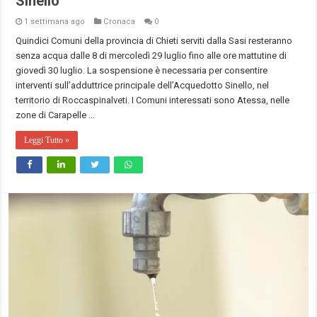
Sinello
1 settimana ago
Cronaca
0
Quindici Comuni della provincia di Chieti serviti dalla Sasi resteranno
senza acqua dalle 8 di mercoledì 29 luglio fino alle ore mattutine di
giovedì 30 luglio. La sospensione è necessaria per consentire
interventi sull’adduttrice principale dell’Acquedotto Sinello, nel
territorio di Roccaspinalveti. I Comuni interessati sono Atessa, nelle
zone di Carapelle …
Leggi Tutto »