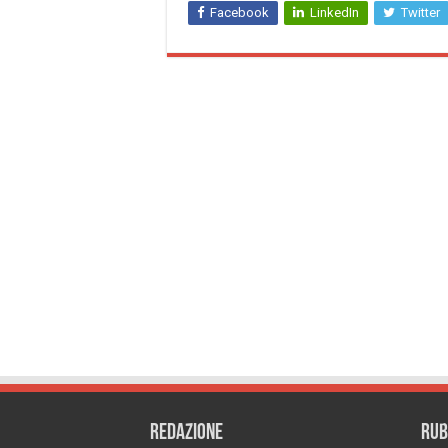
Facebook
LinkedIn
Twitter
REDAZIONE
RUB