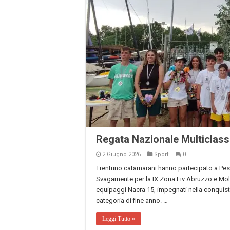
Regata Nazionale Multiclass
2 Giugno 2026
Sport
0
Trentuno catamarani hanno partecipato a Pesc
Svagamente per la IX Zona Fiv Abruzzo e Moli
equipaggi Nacra 15, impegnati nella conquista
categoria di fine anno. …
Leggi Tutto »