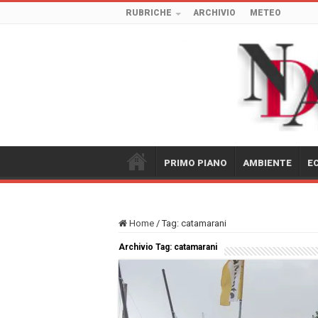
RUBRICHE
ARCHIVIO
METEO
PRIMO PIANO
AMBIENTE
E
Home
/
Tag:
catamarani
Archivio Tag:
catamarani