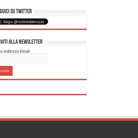
uici su Twitter
iviti alla Newsletter
tuo indirizzo Email