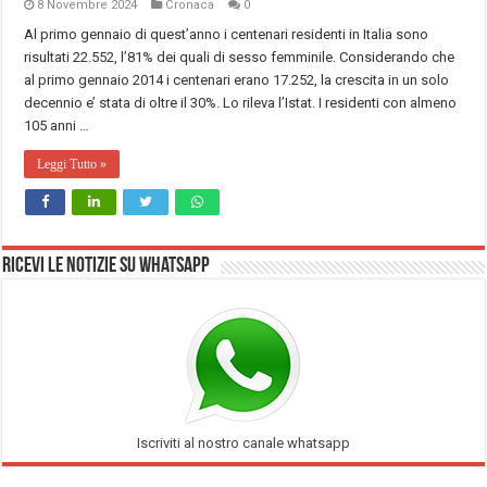
8 Novembre 2024
Cronaca
0
Al primo gennaio di quest’anno i centenari residenti in Italia sono
risultati 22.552, l’81% dei quali di sesso femminile. Considerando che
al primo gennaio 2014 i centenari erano 17.252, la crescita in un solo
decennio e’ stata di oltre il 30%. Lo rileva l’Istat. I residenti con almeno
105 anni …
Leggi Tutto »
Ricevi le notizie su Whatsapp
Iscriviti al nostro canale whatsapp