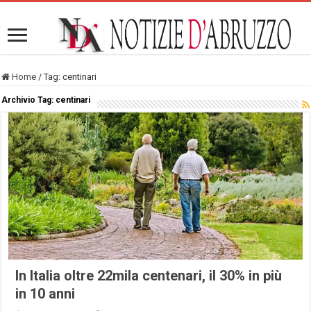
Home
/
Tag:
centinari
Archivio Tag:
centinari
In Italia oltre 22mila centenari, il 30% in più
in 10 anni