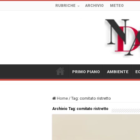
RUBRICHE
ARCHIVIO
METEO
PRIMO PIANO
AMBIENTE
E
Home
/
Tag:
comitato ristretto
Archivio Tag:
comitato ristretto