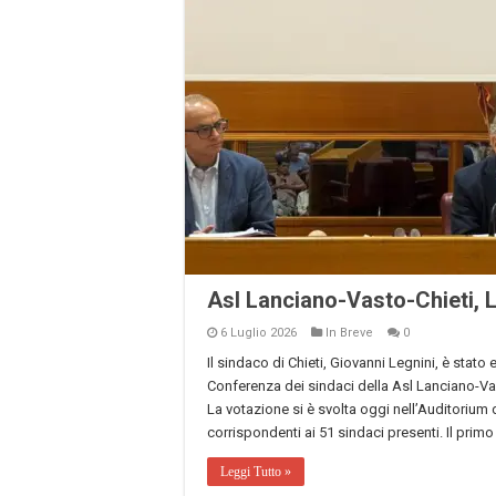
Asl Lanciano-Vasto-Chieti, L
6 Luglio 2026
In Breve
0
Il sindaco di Chieti, Giovanni Legnini, è stato
Conferenza dei sindaci della Asl Lanciano-Vas
La votazione si è svolta oggi nell’Auditorium 
corrispondenti ai 51 sindaci presenti. Il primo
Leggi Tutto »