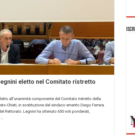
Iscr
egnini eletto nel Comitato ristretto
 eletto all’unanimità componente del Comitato ristretto della
to-Chieti, in sostituzione del sindaco emerito Diego Ferrara.
del Rettorato. Legnini ha ottenuto 650 voti ponderati,
 …