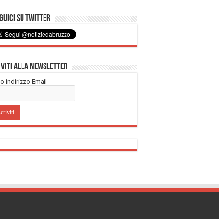
uici su Twitter
iviti alla Newsletter
tuo indirizzo Email