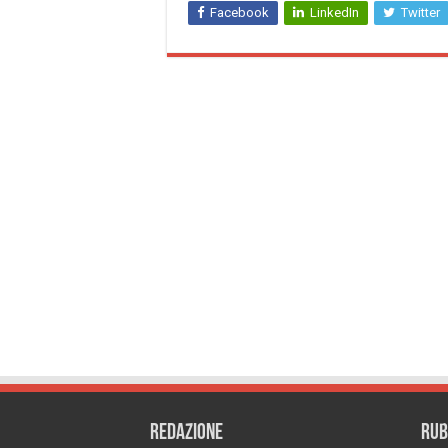
Facebook
LinkedIn
Twitter
REDAZIONE
RUB