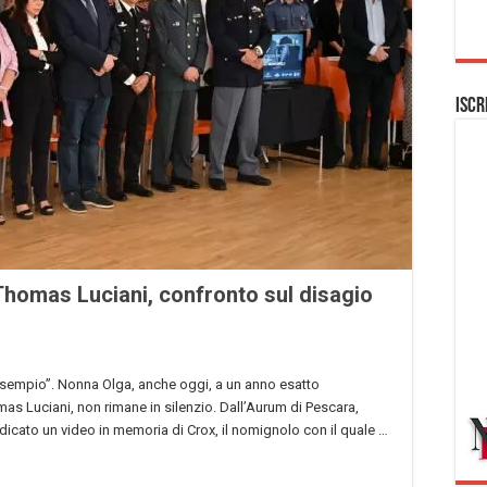
Iscr
homas Luciani, confronto sul disagio
’esempio”. Nonna Olga, anche oggi, a un anno esatto
mas Luciani, non rimane in silenzio. Dall’Aurum di Pescara,
dicato un video in memoria di Crox, il nomignolo con il quale …