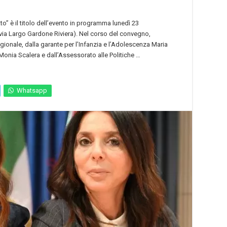
tto” è il titolo dell’evento in programma lunedì 23
n via Largo Gardone Riviera). Nel corso del convegno,
gionale, dalla garante per l’Infanzia e l’Adolescenza Maria
Monia Scalera e dall’Assessorato alle Politiche …
Whatsapp