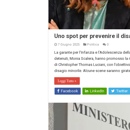
Uno spot per prevenire il dis
7 Giugno 2025
Politica
0
La garante per l’Infanzia e l’Adolescenza del
detenuti, Monia Scalera, hanno promosso la re
di Christopher Thomas Luciani, con l’obiettivo
disagio minorile. Alcune scene saranno girate 
Leggi Tutto »
Facebook
LinkedIn
Twitter