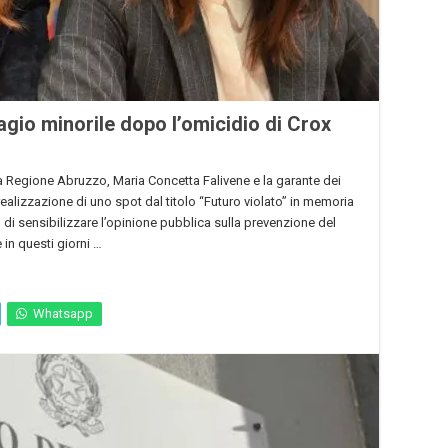
agio minorile dopo l’omicidio di Crox
la Regione Abruzzo, Maria Concetta Falivene e la garante dei
alizzazione di uno spot dal titolo “Futuro violato” in memoria
 di sensibilizzare l’opinione pubblica sulla prevenzione del
in questi giorni …
Whatsapp