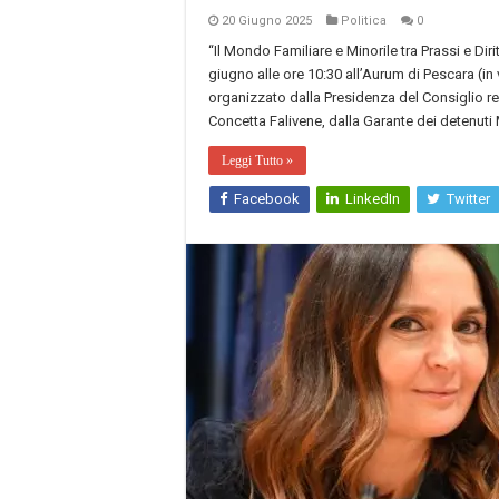
20 Giugno 2025
Politica
0
“Il Mondo Familiare e Minorile tra Prassi e Diri
giugno alle ore 10:30 all’Aurum di Pescara (i
organizzato dalla Presidenza del Consiglio re
Concetta Falivene, dalla Garante dei detenuti 
Leggi Tutto »
Facebook
LinkedIn
Twitter