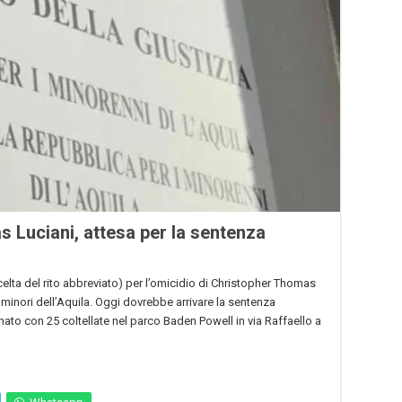
 Luciani, attesa per la sentenza
elta del rito abbreviato) per l’omicidio di Christopher Thomas
dei minori dell’Aquila. Oggi dovrebbe arrivare la sentenza
ato con 25 coltellate nel parco Baden Powell in via Raffaello a