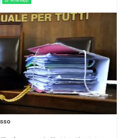
Whatsapp
esso