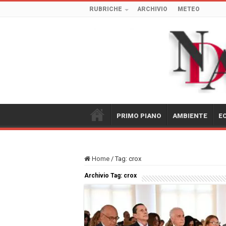
RUBRICHE
ARCHIVIO
METEO
PRIMO PIANO
AMBIENTE
E
Home
/
Tag:
crox
Archivio Tag:
crox