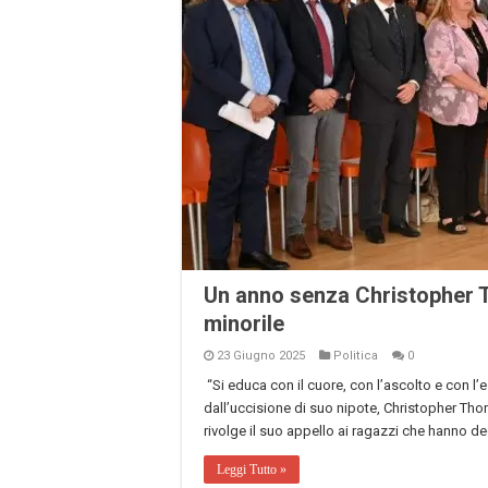
Un anno senza Christopher T
minorile
23 Giugno 2025
Politica
0
“Si educa con il cuore, con l’ascolto e con l
dall’uccisione di suo nipote, Christopher Tho
rivolge il suo appello ai ragazzi che hanno de
Leggi Tutto »