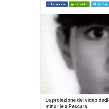
Facebook
LinkedIn
Twitter
La proiezione del video ded
minorile a Pescara