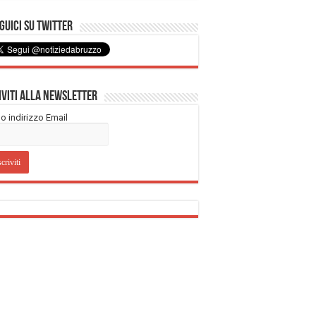
uici su Twitter
iviti alla Newsletter
tuo indirizzo Email