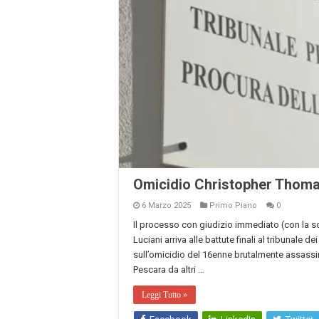
Omicidio Christopher Thomas
6 Marzo 2025
Primo Piano
0
Il processo con giudizio immediato (con la sc
Luciani arriva alle battute finali al tribunale 
sull’omicidio del 16enne brutalmente assassin
Pescara da altri …
Leggi Tutto »