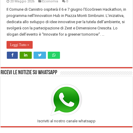
20 Maggio 2026
Economia
0
Il Comune di Canistro ospiterà il 6 e 7 giugno l’EcoGreen Hackathon, in
programma nell’Innovation Hub in Piazza Monti Simbruini. L’iniziativa,
dedicata allo sviluppo di idee innovative per la tutela dell’ambiente, si
svolgerà con la partecipazione di Zest e Dimensione Crescita. Lo
slogan dell’evento è “Innovate for a greener tomorrow”. …
Leggi Tutto »
Ricevi le notizie su Whatsapp
Iscriviti al nostro canale whatsapp