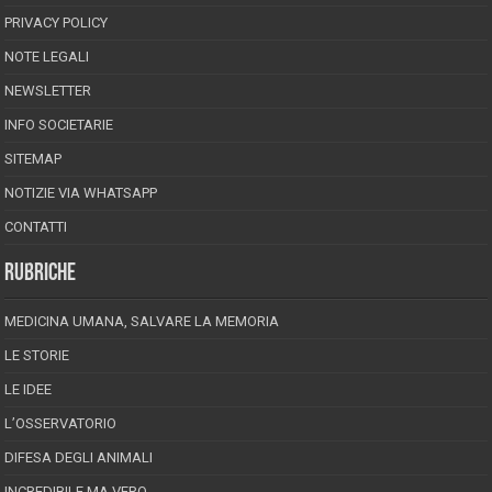
PRIVACY POLICY
NOTE LEGALI
NEWSLETTER
INFO SOCIETARIE
SITEMAP
NOTIZIE VIA WHATSAPP
CONTATTI
RUBRICHE
MEDICINA UMANA, SALVARE LA MEMORIA
LE STORIE
LE IDEE
L’OSSERVATORIO
DIFESA DEGLI ANIMALI
INCREDIBILE MA VERO