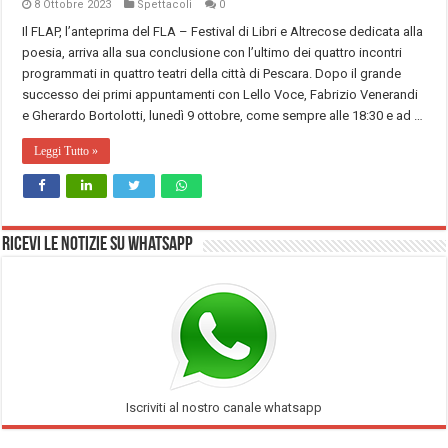
8 Ottobre 2023
Spettacoli
0
Il FLAP, l’anteprima del FLA – Festival di Libri e Altrecose dedicata alla
poesia, arriva alla sua conclusione con l’ultimo dei quattro incontri
programmati in quattro teatri della città di Pescara. Dopo il grande
successo dei primi appuntamenti con Lello Voce, Fabrizio Venerandi
e Gherardo Bortolotti, lunedì 9 ottobre, come sempre alle 18:30 e ad …
Leggi Tutto »
Ricevi le notizie su Whatsapp
Iscriviti al nostro canale whatsapp