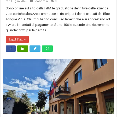
1 Luglio 2026
Economia
0
Sono online sul sito della FiRA le graduatorie definitive delle aziende
zootecniche abruzzesi ammesse ai ristori per i danni causati dal Blue
Tongue Virus. Gli uffici hanno concluso le verifiche e si apprestano ad
avviare i mandati di pagamento. Sono 106 le aziende che riceveranno
gli indennizzi per la perdita …
Leggi Tutto »