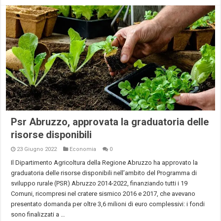
Psr Abruzzo, approvata la graduatoria delle
risorse disponibili
23 Giugno 2022
Economia
0
Il Dipartimento Agricoltura della Regione Abruzzo ha approvato la
graduatoria delle risorse disponibili nell’ambito del Programma di
sviluppo rurale (PSR) Abruzzo 2014-2022, finanziando tutti i 19
Comuni, ricompresi nel cratere sismico 2016 e 2017, che avevano
presentato domanda per oltre 3,6 milioni di euro complessivi: i fondi
sono finalizzati a …