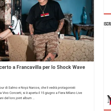
Iscr
erto a Francavilla per lo Shock Wave
il tour di Salmo e Noyz Narcos, che li vedrà protagonisti
da Vivo Concerti, si è aperta il 15 giugno a Fiera Milano Live
rani del loro joint album …