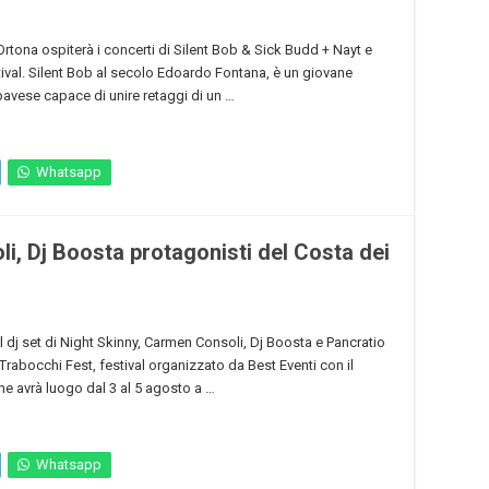
Ortona ospiterà i concerti di Silent Bob & Sick Budd + Nayt e
tival. Silent Bob al secolo Edoardo Fontana, è un giovane
 pavese capace di unire retaggi di un …
Whatsapp
, Dj Boosta protagonisti del Costa dei
l dj set di Night Skinny, Carmen Consoli, Dj Boosta e Pancratio
Trabocchi Fest, festival organizzato da Best Eventi con il
he avrà luogo dal 3 al 5 agosto a …
Whatsapp