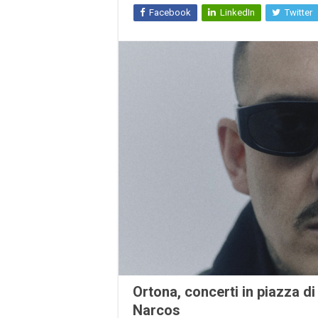
Facebook
LinkedIn
Twitter
Ortona, concerti in piazza d
Narcos