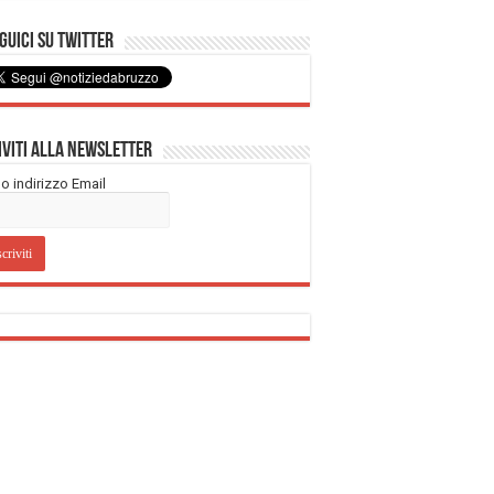
uici su Twitter
iviti alla Newsletter
tuo indirizzo Email