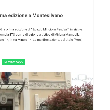
rima edizione a Montesilvano
a prima edizione di “Spazio Mincio in Festival”, iniziativa
mula ETS con la direzione artistica di Miriana Mambella.
io 14, in via Mincio 14. La manifestazione, dal titolo “Voci,
Whatsapp