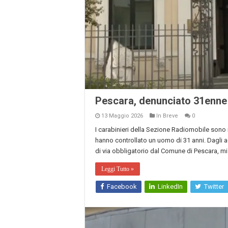
Pescara, denunciato 31enne c
13 Maggio 2026
In Breve
0
I carabinieri della Sezione Radiomobile sono i
hanno controllato un uomo di 31 anni. Dagli a
di via obbligatorio dal Comune di Pescara, misu
Leggi Tutto »
Facebook
LinkedIn
Twitter