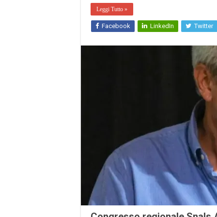
Leggi Tutto »
Facebook
LinkedIn
Twitter
Congresso regionale Snals 