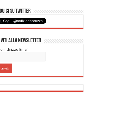
uici su Twitter
iviti alla Newsletter
tuo indirizzo Email