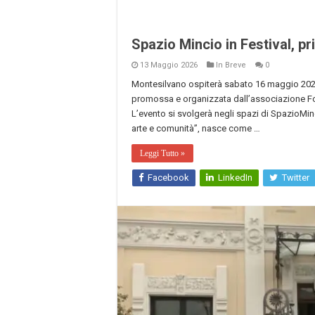
Spazio Mincio in Festival, p
13 Maggio 2026
In Breve
0
Montesilvano ospiterà sabato 16 maggio 2026 l
promossa e organizzata dall’associazione For
L’evento si svolgerà negli spazi di SpazioMinc
arte e comunità”, nasce come …
Leggi Tutto »
Facebook
LinkedIn
Twitter