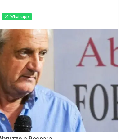
Whatsapp
Abruzzo a Pescara