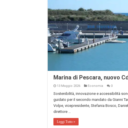
Marina di Pescara, nuovo Cda
13 Maggio 2026
Economia
0
Sostenibilità, innovazione e accessibilità so
guidato per il secondo mandato da Gianni Tauc
Volpe, vicepresidente, Stefania Bosco, Daniel
direttore …
Leggi Tutto »