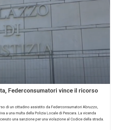
ta, Federconsumatori vince il ricorso
corso di un cittadino assistito da Federconsumatori Abruzzo,
va a una multa della Polizia Locale di Pescara. La vicenda
ricevuto una sanzione per una violazione al Codice della strada.