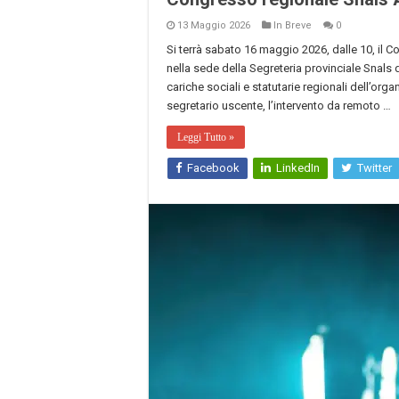
13 Maggio 2026
In Breve
0
Si terrà sabato 16 maggio 2026, dalle 10, il C
nella sede della Segreteria provinciale Snals
cariche sociali e statutarie regionali dell’or
segretario uscente, l’intervento da remoto …
Leggi Tutto »
Facebook
LinkedIn
Twitter