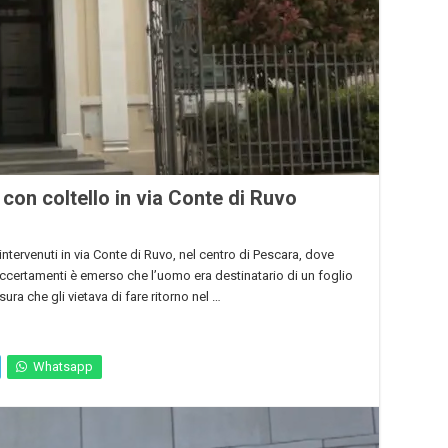
on coltello in via Conte di Ruvo
ntervenuti in via Conte di Ruvo, nel centro di Pescara, dove
ccertamenti è emerso che l’uomo era destinatario di un foglio
ra che gli vietava di fare ritorno nel …
Whatsapp