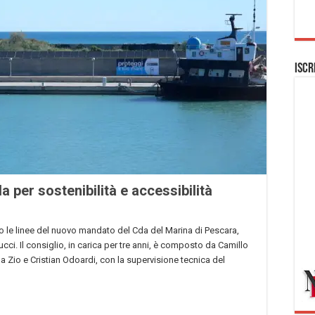
Iscr
 per sostenibilità e accessibilità
no le linee del nuovo mandato del Cda del Marina di Pescara,
ci. Il consiglio, in carica per tre anni, è composto da Camillo
a Zio e Cristian Odoardi, con la supervisione tecnica del