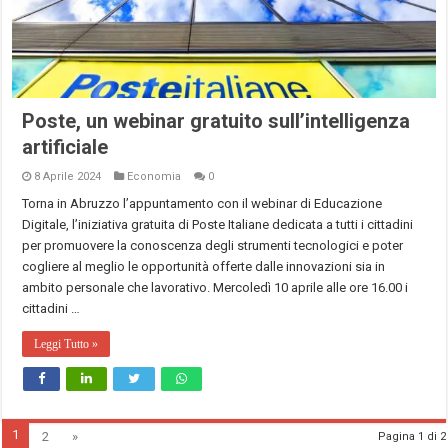
Poste, un webinar gratuito sull’intelligenza
artificiale
8 Aprile 2024
Economia
0
Torna in Abruzzo l’appuntamento con il webinar di Educazione
Digitale, l’iniziativa gratuita di Poste Italiane dedicata a tutti i cittadini
per promuovere la conoscenza degli strumenti tecnologici e poter
cogliere al meglio le opportunità offerte dalle innovazioni sia in
ambito personale che lavorativo. Mercoledì 10 aprile alle ore 16.00 i
cittadini …
Leggi Tutto »
1
2
»
Pagina 1 di 2