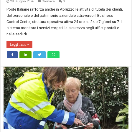
28 Giugno 2026
Cronaca
0
Poste Italiane rafforza anche in Abruzzo le attività di tutela dei clienti,
del personale e del patrimonio aziendale attraverso il Business
Control Center, struttura operativa attiva 24 ore su 24 e 7 giorni su 7. Il
sistema monitora i servizi erogati, la sicurezza negli uffici postali e
nelle sedi di …
Leggi Tutto »