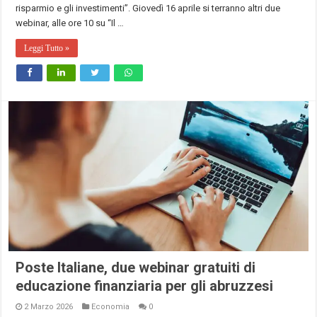
risparmio e gli investimenti”. Giovedì 16 aprile si terranno altri due
webinar, alle ore 10 su “Il …
Leggi Tutto »
Poste Italiane, due webinar gratuiti di
educazione finanziaria per gli abruzzesi
2 Marzo 2026
Economia
0