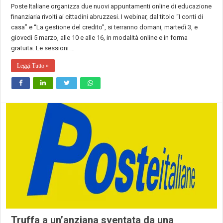
Poste Italiane organizza due nuovi appuntamenti online di educazione
finanziaria rivolti ai cittadini abruzzesi. I webinar, dal titolo “I conti di
casa” e “La gestione del credito”, si terranno domani, martedì 3, e
giovedì 5 marzo, alle 10 e alle 16, in modalità online e in forma
gratuita. Le sessioni …
Leggi Tutto »
Truffa a un’anziana sventata da una