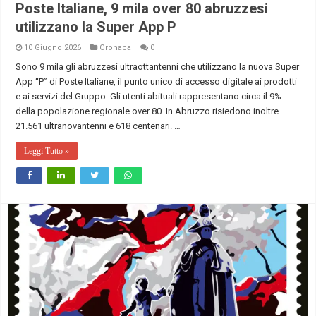
Poste Italiane, 9 mila over 80 abruzzesi
utilizzano la Super App P
10 Giugno 2026
Cronaca
0
Sono 9 mila gli abruzzesi ultraottantenni che utilizzano la nuova Super
App “P” di Poste Italiane, il punto unico di accesso digitale ai prodotti
e ai servizi del Gruppo. Gli utenti abituali rappresentano circa il 9%
della popolazione regionale over 80. In Abruzzo risiedono inoltre
21.561 ultranovantenni e 618 centenari. …
Leggi Tutto »