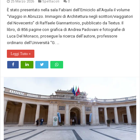
25 Marzo 2026
Spettacoli
0
È stato presentato nella sala Fabiani dell’Emiciclo all’Aquila il volume
“Viaggio in Abruzzo. Immagini di Architettura negli scrittori/viaggiatori
del Novecento” di Raffaele Giannantonio, pubblicato da Textus. Il
libro, di 856 pagine con grafica di Andrea Padovani e fotografie di
Luca Del Monaco, prosegue la ricerca dell’autore, professore
ordinario dell’Università “G. …
Leggi Tutto »