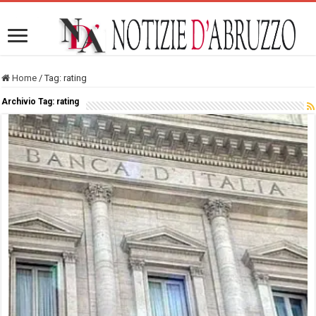
Home
/
Tag:
rating
Archivio Tag:
rating