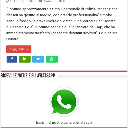
18 Febbraio 2025
Cronaca
0
“Esprimo apprezzamento a tutto il personale di Polizia Penitenziaria
che ieri ha gestito al meglio, con grande professionalita’ e molto
sangue freddo, la grave rivolta dei detenuti nel carcere San Donato
di Pescara. Ed e’ un ottimo segnale quello lanciato dal Dap, che ha
immediatamente trasferito i sessanta detenuti rivoltosi”. Lo dichiara
Donato …
Leggi Tutto »
Ricevi le notizie su Whatsapp
Iscriviti al nostro canale whatsapp