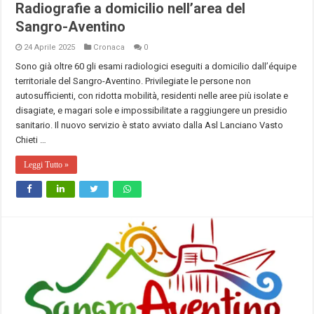
Radiografie a domicilio nell’area del
Sangro-Aventino
24 Aprile 2025
Cronaca
0
Sono già oltre 60 gli esami radiologici eseguiti a domicilio dall’équipe
territoriale del Sangro-Aventino. Privilegiate le persone non
autosufficienti, con ridotta mobilità, residenti nelle aree più isolate e
disagiate, e magari sole e impossibilitate a raggiungere un presidio
sanitario. Il nuovo servizio è stato avviato dalla Asl Lanciano Vasto
Chieti …
Leggi Tutto »