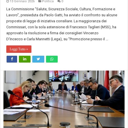
13 Gennaio 2026
Politica
0
La Commissione “Salute, Sicurezza Sociale, Cultura, Formazione e
Lavoro”, presieduta da Paolo Gatti, ha avviato il confronto su alcune
proposte di legge di iniziativa consiliare. La maggioranza dei
Commissari, con la sola astensione di Francesco Taglieri (M5S), ha
approvato la risoluzione a firma dei consiglieri Vincenzo
D’Incecco e Carla Mannetti (Lega), su “Promozione presso il …
Leggi Tutto »