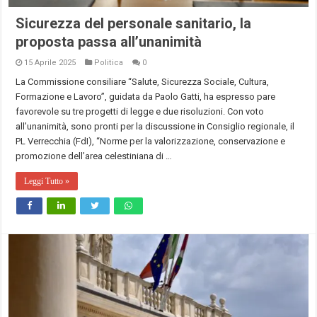
Sicurezza del personale sanitario, la
proposta passa all’unanimità
15 Aprile 2025
Politica
0
La Commissione consiliare “Salute, Sicurezza Sociale, Cultura,
Formazione e Lavoro”, guidata da Paolo Gatti, ha espresso pare
favorevole su tre progetti di legge e due risoluzioni. Con voto
all’unanimità, sono pronti per la discussione in Consiglio regionale, il
PL Verrecchia (FdI), “Norme per la valorizzazione, conservazione e
promozione dell’area celestiniana di …
Leggi Tutto »