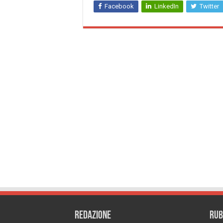
Facebook
LinkedIn
Twitter
REDAZIONE
RUB