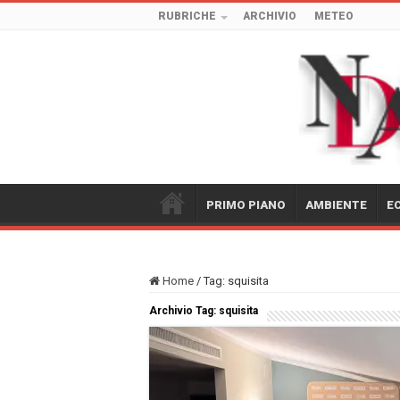
RUBRICHE
ARCHIVIO
METEO
PRIMO PIANO
AMBIENTE
E
Home
/
Tag:
squisita
Archivio Tag:
squisita