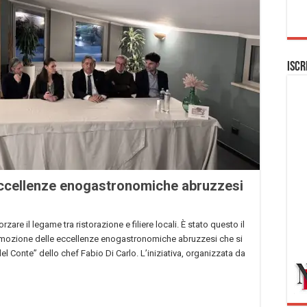
Iscr
eccellenze enogastronomiche abruzzesi
forzare il legame tra ristorazione e filiere locali. È stato questo il
romozione delle eccellenze enogastronomiche abruzzesi che si
el Conte” dello chef Fabio Di Carlo. L’iniziativa, organizzata da