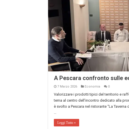
A Pescara confronto sulle 
7 Marzo 2026
Economia
0
Valorizzare i prodotti tipici del territorio e raf
tema al centro dell’incontro dedicato alla p
è svolto a Pescara nel ristorante “La Taverna d
…
Leggi Tutto »