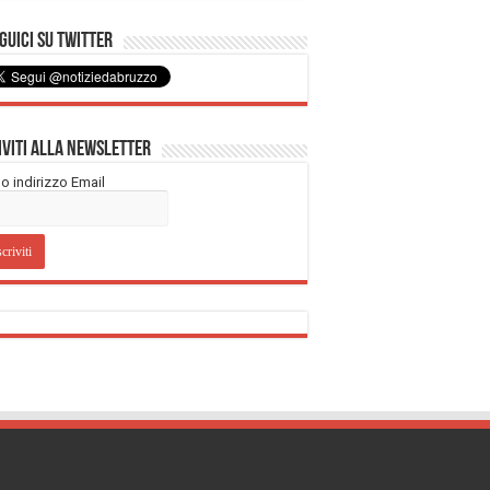
uici su Twitter
iviti alla Newsletter
tuo indirizzo Email