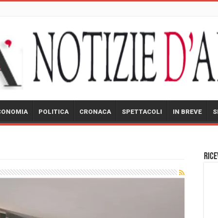
CONOMIA
POLITICA
CRONACA
SPETTACOLI
IN BREVE
S
Rice