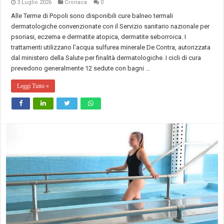
3 Luglio 2026
Cronaca
0
Alle Terme di Popoli sono disponibili cure balneo termali
dermatologiche convenzionate con il Servizio sanitario nazionale per
psoriasi, eczema e dermatite atopica, dermatite seborroica. I
trattamenti utilizzano l’acqua sulfurea minerale De Contra, autorizzata
dal ministero della Salute per finalità dermatologiche. I cicli di cura
prevedono generalmente 12 sedute con bagni …
Leggi Tutto »