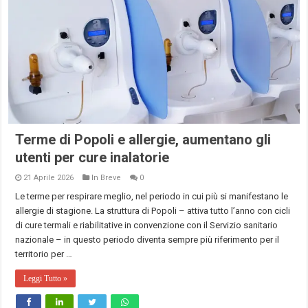
Terme di Popoli e allergie, aumentano gli
utenti per cure inalatorie
21 Aprile 2026
In Breve
0
Le terme per respirare meglio, nel periodo in cui più si manifestano le
allergie di stagione. La struttura di Popoli – attiva tutto l’anno con cicli
di cure termali e riabilitative in convenzione con il Servizio sanitario
nazionale – in questo periodo diventa sempre più riferimento per il
territorio per …
Leggi Tutto »