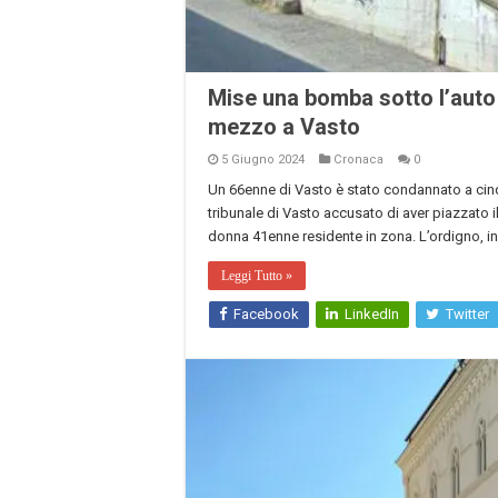
Mise una bomba sotto l’auto
mezzo a Vasto
5 Giugno 2024
Cronaca
0
Un 66enne di Vasto è stato condannato a cinqu
tribunale di Vasto accusato di aver piazzato 
donna 41enne residente in zona. L’ordigno, in
Leggi Tutto »
Facebook
LinkedIn
Twitter