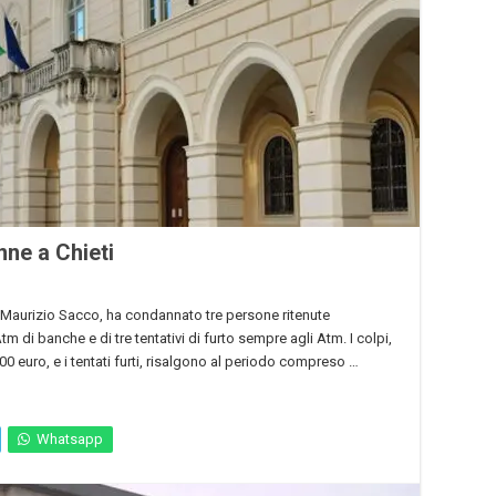
nne a Chieti
i, Maurizio Sacco, ha condannato tre persone ritenute
 Atm di banche e di tre tentativi di furto sempre agli Atm. I colpi,
 euro, e i tentati furti, risalgono al periodo compreso …
Whatsapp