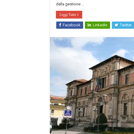
della gestione …
Leggi Tutto »
Facebook
LinkedIn
Twitter