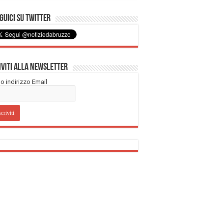
uici su Twitter
iviti alla Newsletter
tuo indirizzo Email