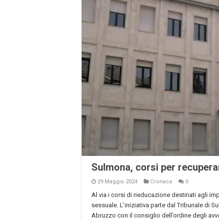
Sulmona, corsi per recuperar
29 Maggio 2024
Cronaca
0
Al via i corsi di rieducazione destinati agli im
sessuale. L’iniziativa parte dal Tribunale di 
Abruzzo con il consiglio dell’ordine degli avv