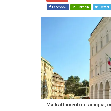
Facebook
LinkedIn
Twitter
Maltrattamenti in famiglia, c