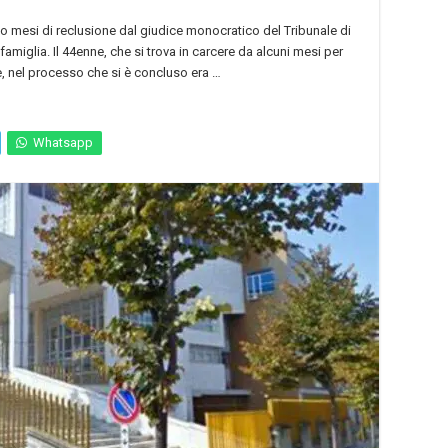
o mesi di reclusione dal giudice monocratico del Tribunale di
famiglia. Il 44enne, che si trova in carcere da alcuni mesi per
e, nel processo che si è concluso era …
Whatsapp