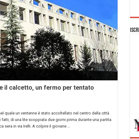
Iscr
e il calcetto, un fermo per tentato
l quale un ventenne è stato accoltellato nel centro della città
atti, di una lite scoppiata due giorni prima durante una partita
era in via Irelli. A colpire il giovane …