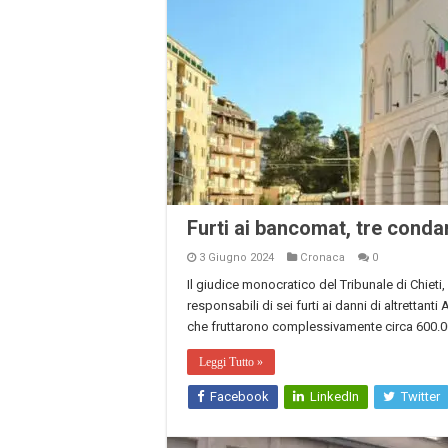
Furti ai bancomat, tre conda
3 Giugno 2024
Cronaca
0
Il giudice monocratico del Tribunale di Chiet
responsabili di sei furti ai danni di altrettanti
che fruttarono complessivamente circa 600.000
Leggi Tutto »
Facebook
LinkedIn
Twitter