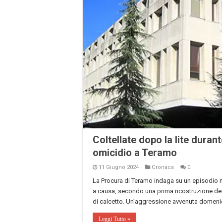
Coltellate dopo la lite durant
omicidio a Teramo
11 Giugno 2024
Cronaca
0
La Procura di Teramo indaga su un episodio ne
a causa, secondo una prima ricostruzione dei f
di calcetto. Un’aggressione avvenuta domenica s
Leggi Tutto »