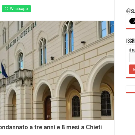
Whatsapp
@Seg
Iscr
Il 
ondannato a tre anni e 8 mesi a Chieti