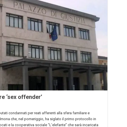
e ‘sex offender’
putati condannati per reati afferenti alla sfera familiare e
Sulmona che, nel pomeriggio, ha siglato il primo protocollo in
ocati e la cooperativa sociale “L’elefante” che sarà incaricata