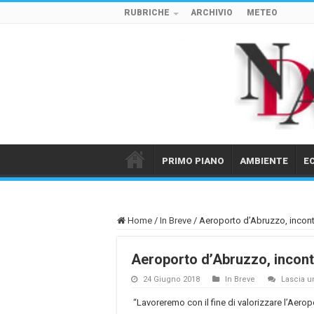
RUBRICHE
ARCHIVIO
METEO
PRIMO PIANO
AMBIENTE
E
Home
/
In Breve
/
Aeroporto d’Abruzzo, incont
Aeroporto d’Abruzzo, incont
24 Giugno 2018
In Breve
Lascia 
“Lavoreremo con il fine di valorizzare l’Aeropo