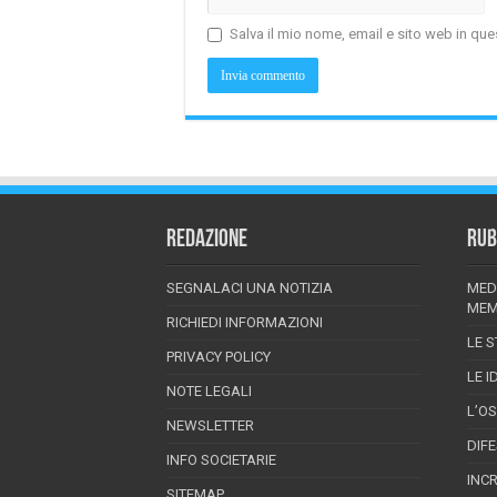
Salva il mio nome, email e sito web in q
REDAZIONE
RUB
SEGNALACI UNA NOTIZIA
MED
MEM
RICHIEDI INFORMAZIONI
LE S
PRIVACY POLICY
LE I
NOTE LEGALI
L’O
NEWSLETTER
DIF
INFO SOCIETARIE
INC
SITEMAP