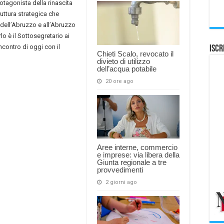
rotagonista della rinascita
truttura strategica che
dell’Abruzzo e all’Abruzzo
o è il Sottosegretario ai
ncontro di oggi con il
Iscr
Chieti Scalo, revocato il
divieto di utilizzo
dell’acqua potabile
20 ore ago
Aree interne, commercio
e imprese: via libera della
Giunta regionale a tre
provvedimenti
2 giorni ago