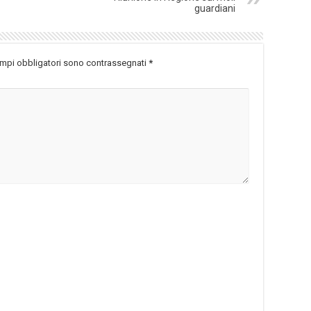
guardiani
ampi obbligatori sono contrassegnati
*