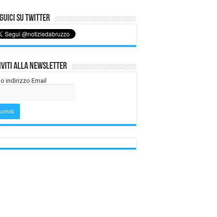
uici su Twitter
iviti alla Newsletter
tuo indirizzo Email