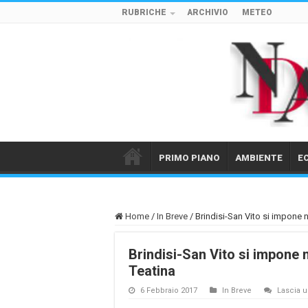
RUBRICHE
ARCHIVIO
METEO
PRIMO PIANO
AMBIENTE
E
Home
/
In Breve
/
Brindisi-San Vito si impone 
Brindisi-San Vito si impone 
Teatina
6 Febbraio 2017
In Breve
Lascia 