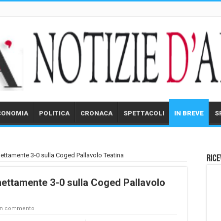
CONOMIA
POLITICA
CRONACA
SPETTACOLI
IN BREVE
S
nettamente 3-0 sulla Coged Pallavolo Teatina
Rice
nettamente 3-0 sulla Coged Pallavolo
un commento