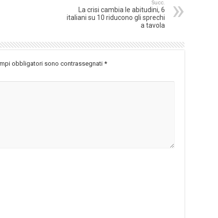
Succ.
La crisi cambia le abitudini, 6
italiani su 10 riducono gli sprechi
a tavola
ampi obbligatori sono contrassegnati
*