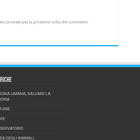
uesto browser per la prossima volta che commento.
RICHE
ICINA UMANA, SALVARE LA
ORIA
TORIE
DEE
SSERVATORIO
ESA DEGLI ANIMALI