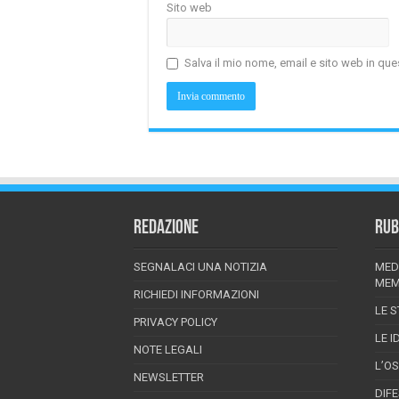
Sito web
Salva il mio nome, email e sito web in q
REDAZIONE
RUB
SEGNALACI UNA NOTIZIA
MED
MEM
RICHIEDI INFORMAZIONI
LE S
PRIVACY POLICY
LE I
NOTE LEGALI
L’O
NEWSLETTER
DIF