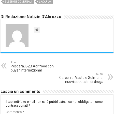
ELEZIONI COMUNALI
L'AQUILA
Di Redazione Notizie D'Abruzzo
Prec.
Pescara, B2B Agrifood con
buyer internazionali
Succ.
Carceri di Vasto e Sulmona,
nuovi sequestri di droga
Lascia un commento
Il tuo indirizzo email non sarà pubblicato.
I campi obbligatori sono
contrassegnati
*
Commento
*