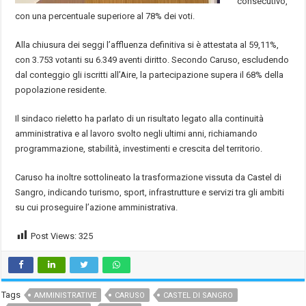
consecutivo,
con una percentuale superiore al 78% dei voti.
Alla chiusura dei seggi l’affluenza definitiva si è attestata al 59,11%,
con 3.753 votanti su 6.349 aventi diritto. Secondo Caruso, escludendo
dal conteggio gli iscritti all’Aire, la partecipazione supera il 68% della
popolazione residente.
Il sindaco rieletto ha parlato di un risultato legato alla continuità
amministrativa e al lavoro svolto negli ultimi anni, richiamando
programmazione, stabilità, investimenti e crescita del territorio.
Caruso ha inoltre sottolineato la trasformazione vissuta da Castel di
Sangro, indicando turismo, sport, infrastrutture e servizi tra gli ambiti
su cui proseguire l’azione amministrativa.
Post Views:
325
Tags
AMMINISTRATIVE
CARUSO
CASTEL DI SANGRO