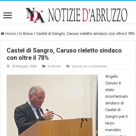
Home
/
In Breve
/
Castel di Sangro, Caruso rieletto sindaco con oltre il 78%
Castel di Sangro, Caruso rieletto sindaco
con oltre il 78%
26 Maggio 2026
In Breve
Lascia un commento
Angelo
Caruso è
stato
riconfermato
sindaco di
Castel di
Sangro per il
terzo
mandato