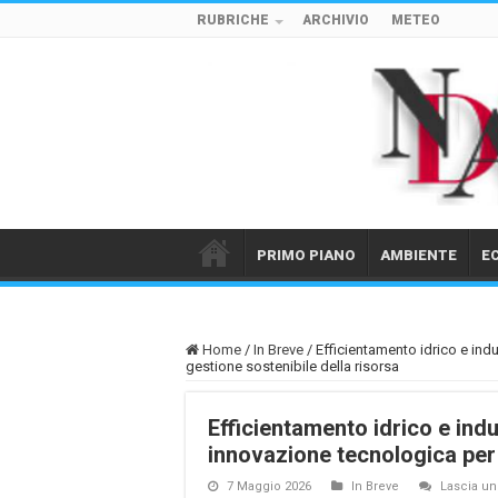
RUBRICHE
ARCHIVIO
METEO
PRIMO PIANO
AMBIENTE
E
Home
/
In Breve
/
Efficientamento idrico e ind
gestione sostenibile della risorsa
Efficientamento idrico e indu
innovazione tecnologica per 
7 Maggio 2026
In Breve
Lascia u