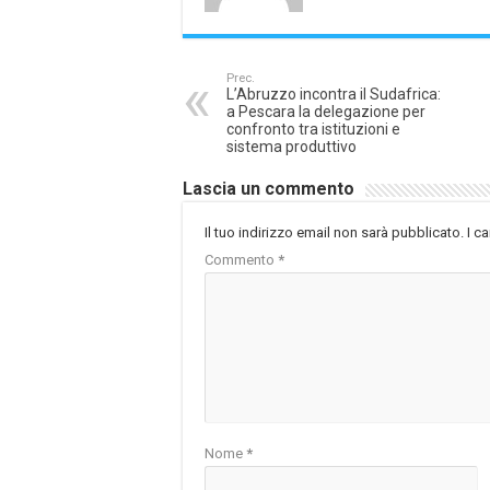
Prec.
L’Abruzzo incontra il Sudafrica:
a Pescara la delegazione per
confronto tra istituzioni e
sistema produttivo
Lascia un commento
Il tuo indirizzo email non sarà pubblicato.
I c
Commento
*
Nome
*