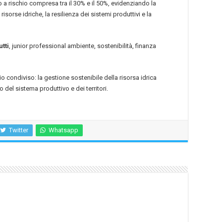
io a rischio compresa tra il 30% e il 50%, evidenziando la
 risorse idriche, la resilienza dei sistemi produttivi e la
tti
, junior professional ambiente, sostenibilità, finanza
 condiviso: la gestione sostenibile della risorsa idrica
o del sistema produttivo e dei territori.
Twitter
Whatsapp