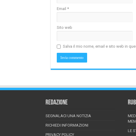
Email
*
Sito web
Salva il mio nome, email e sito web in q
REDAZIONE
RUB
SEGNALACI UNA NOTIZIA
MED
MEM
RICHIEDI INFORMAZIONI
LE S
PRIVACY POLICY