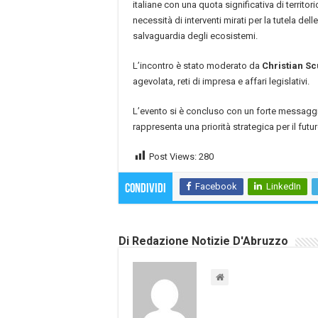
italiane con una quota significativa di territor
necessità di interventi mirati per la tutela delle
salvaguardia degli ecosistemi.
L’incontro è stato moderato da
Christian Scu
agevolata, reti di impresa e affari legislativi.
L’evento si è concluso con un forte messaggio
rappresenta una priorità strategica per il futur
Post Views:
280
Facebook
LinkedIn
Condividi
Di Redazione Notizie D'Abruzzo