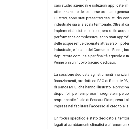
casi studio aziendali e soluzioni applicate, m
ottimizzazione delle risorse possano generare
illustrati, sono stati presentati casi studio con
industriale sia alla scala territoriale. Oltre a
implementati sistemi di recupero delle acque m
performance complessive, sono stati approfondi
delle acque reflue depurate attraverso il pot
industriale, e il caso del Comune di Penne, in
depuratore comunale per finalità agricole o in
Penne o in un nuovo bacino dedicato.
La sessione dedicata agli strumenti finanziari 
finanziamenti, prodotti ed ESG di Banca MPS
di Banca MPS, che hanno illustrato le principa
disponibili per le imprese impegnate in percor
responsabile filiale di Pescara Fidimpresa Ital
imprese nel facilitare l’accesso al credito e la
Un focus specifico è stato dedicato al territo
legati ai cambiamenti climatici e ai fenomeni di