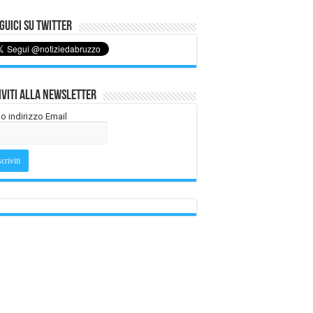
uici su Twitter
iviti alla Newsletter
tuo indirizzo Email