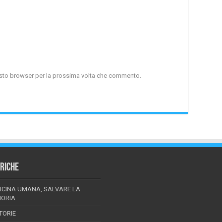
uesto browser per la prossima volta che commento.
RICHE
ICINA UMANA, SALVARE LA
ORIA
TORIE