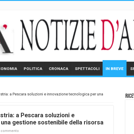
CONOMIA
POLITICA
CRONACA
SPETTACOLI
IN BREVE
S
ustria: a Pescara soluzioni e innovazione tecnologica per una
Rice
stria: a Pescara soluzioni e
una gestione sostenibile della risorsa
n commento