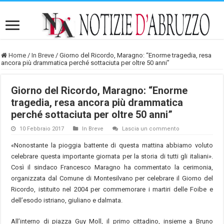
Home
/
In Breve
/
Giorno del Ricordo, Maragno: “Enorme tragedia, resa
ancora più drammatica perché sottaciuta per oltre 50 anni”
Giorno del Ricordo, Maragno: “Enorme
tragedia, resa ancora più drammatica
perché sottaciuta per oltre 50 anni”
10 Febbraio 2017
In Breve
Lascia un commento
«Nonostante la pioggia battente di questa mattina abbiamo voluto
celebrare questa importante giornata per la storia di tutti gli italiani».
Così il sindaco Francesco Maragno ha commentato la cerimonia,
organizzata dal Comune di Montesilvano per celebrare il Giorno del
Ricordo, istituito nel 2004 per commemorare i martiri delle Foibe e
dell’esodo istriano, giuliano e dalmata.
All’interno di piazza Guy Moll, il primo cittadino, insieme a Bruno