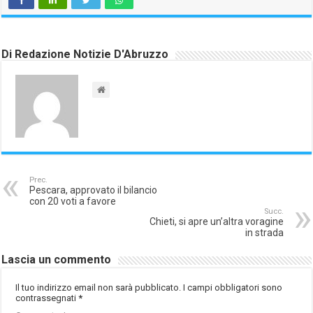
Di Redazione Notizie D'Abruzzo
Prec.
Pescara, approvato il bilancio
con 20 voti a favore
Succ.
Chieti, si apre un’altra voragine
in strada
Lascia un commento
Il tuo indirizzo email non sarà pubblicato.
I campi obbligatori sono
contrassegnati
*