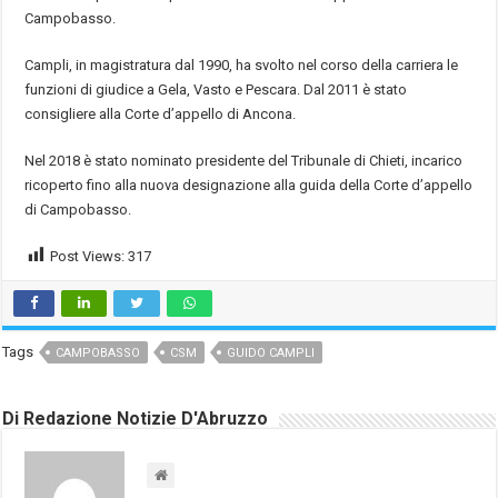
Campobasso.
Campli, in magistratura dal 1990, ha svolto nel corso della carriera le
funzioni di giudice a Gela, Vasto e Pescara. Dal 2011 è stato
consigliere alla Corte d’appello di Ancona.
Nel 2018 è stato nominato presidente del Tribunale di Chieti, incarico
ricoperto fino alla nuova designazione alla guida della Corte d’appello
di Campobasso.
Post Views:
317
Tags
CAMPOBASSO
CSM
GUIDO CAMPLI
Di Redazione Notizie D'Abruzzo