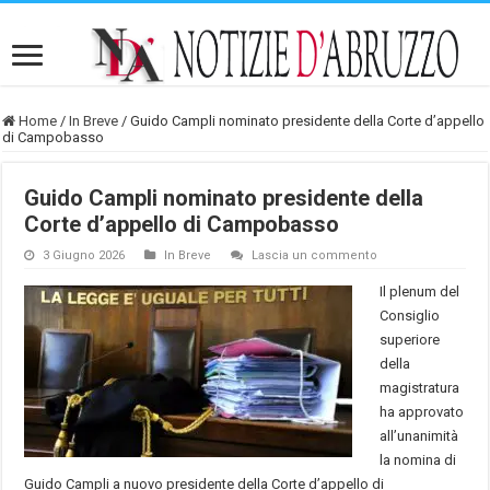
Home
/
In Breve
/
Guido Campli nominato presidente della Corte d’appello
di Campobasso
Guido Campli nominato presidente della
Corte d’appello di Campobasso
3 Giugno 2026
In Breve
Lascia un commento
Il plenum del
Consiglio
superiore
della
magistratura
ha approvato
all’unanimità
la nomina di
Guido Campli a nuovo presidente della Corte d’appello di