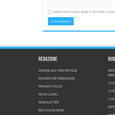
Salva il mio nome, email e sito web in q
REDAZIONE
RUB
SEGNALACI UNA NOTIZIA
MED
MEM
RICHIEDI INFORMAZIONI
LE S
PRIVACY POLICY
LE I
NOTE LEGALI
L’O
NEWSLETTER
DIF
INFO SOCIETARIE
INC