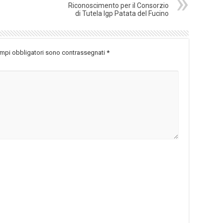
Riconoscimento per il Consorzio
di Tutela Igp Patata del Fucino
ampi obbligatori sono contrassegnati
*