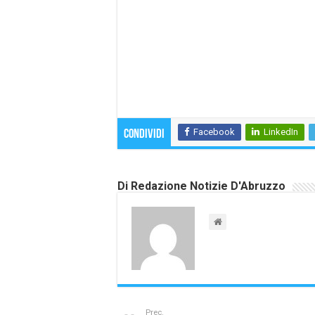
Facebook
LinkedIn
Condividi
Di Redazione Notizie D'Abruzzo
Prec.