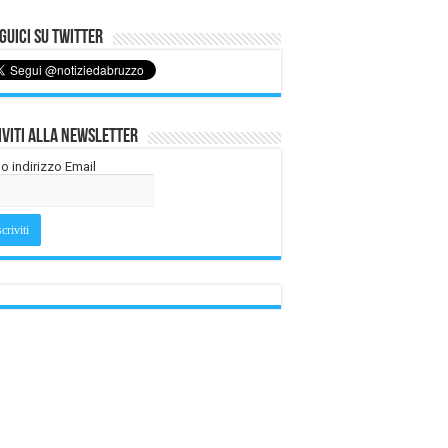
uici su Twitter
iviti alla Newsletter
tuo indirizzo Email