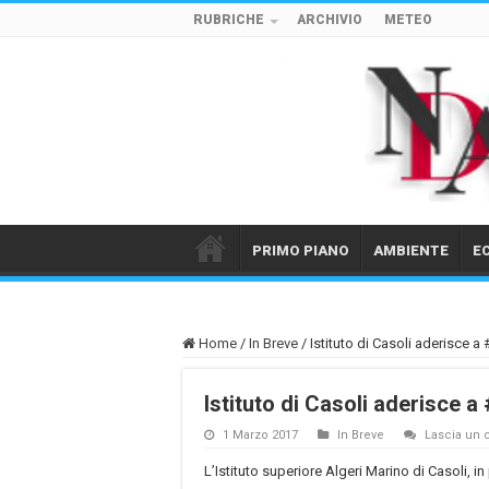
RUBRICHE
ARCHIVIO
METEO
PRIMO PIANO
AMBIENTE
E
Home
/
In Breve
/
Istituto di Casoli aderisce a 
Istituto di Casoli aderisce a
1 Marzo 2017
In Breve
Lascia un
L’Istituto superiore Algeri Marino di Casoli, in 