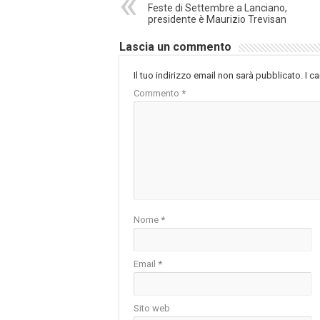
Feste di Settembre a Lanciano,
presidente è Maurizio Trevisan
Lascia un commento
Il tuo indirizzo email non sarà pubblicato.
I c
Commento
*
Nome
*
Email
*
Sito web