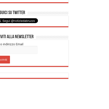
uici su Twitter
iviti alla Newsletter
tuo indirizzo Email