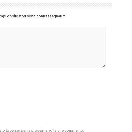
ampi obbligatori sono contrassegnati
*
uesto browser per la prossima volta che commento.