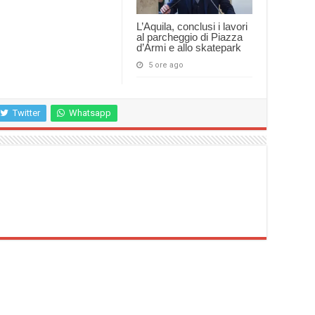
L’Aquila, conclusi i lavori
al parcheggio di Piazza
d’Armi e allo skatepark
5 ore ago
Twitter
Whatsapp