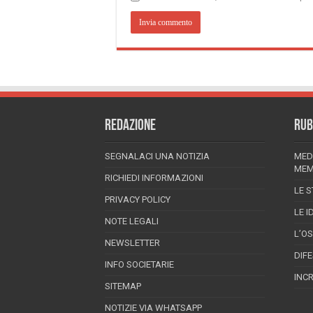
REDAZIONE
RUB
SEGNALACI UNA NOTIZIA
MED
MEM
RICHIEDI INFORMAZIONI
LE S
PRIVACY POLICY
LE I
NOTE LEGALI
L’O
NEWSLETTER
DIF
INFO SOCIETARIE
INC
SITEMAP
NOTIZIE VIA WHATSAPP