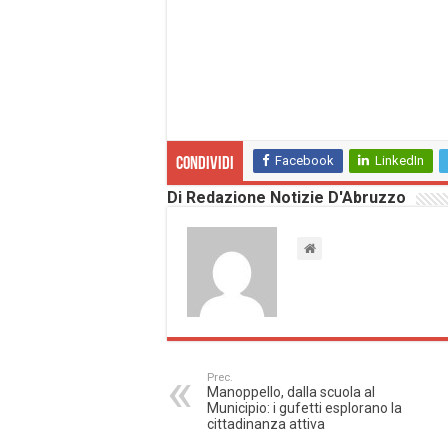
Facebook
LinkedIn
Condividi
Di Redazione Notizie D'Abruzzo
Prec.
Manoppello, dalla scuola al
Municipio: i gufetti esplorano la
cittadinanza attiva