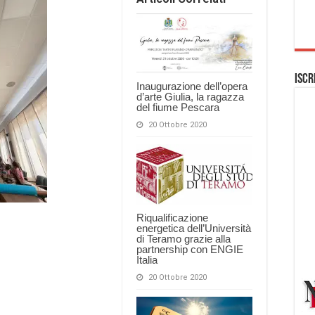
Iscr
Inaugurazione dell’opera
d’arte Giulia, la ragazza
del fiume Pescara
20 Ottobre 2020
Riqualificazione
energetica dell’Università
di Teramo grazie alla
partnership con ENGIE
Italia
20 Ottobre 2020