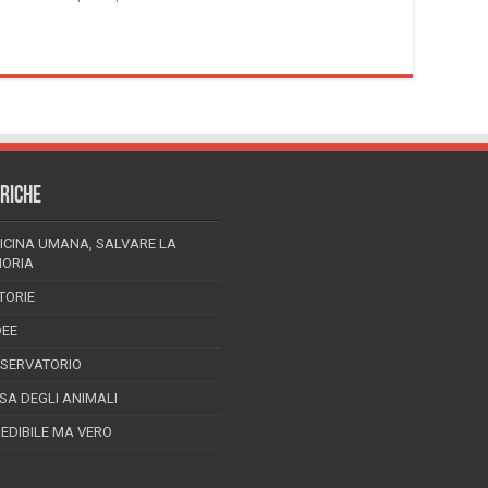
RICHE
ICINA UMANA, SALVARE LA
ORIA
TORIE
DEE
SSERVATORIO
ESA DEGLI ANIMALI
REDIBILE MA VERO