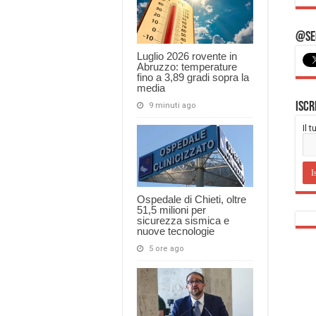
@Seg
Luglio 2026 rovente in
Abruzzo: temperature
fino a 3,89 gradi sopra la
media
Iscr
9 minuti ago
Il 
Ospedale di Chieti, oltre
51,5 milioni per
sicurezza sismica e
nuove tecnologie
5 ore ago