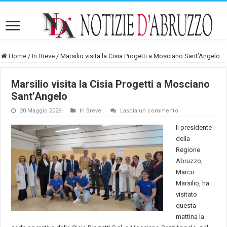
Home
/
In Breve
/
Marsilio visita la Cisia Progetti a Mosciano Sant’Angelo
Marsilio visita la Cisia Progetti a Mosciano
Sant’Angelo
20 Maggio 2026
In Breve
Lascia un commento
Il presidente
della
Regione
Abruzzo,
Marco
Marsilio, ha
visitato
questa
mattina la