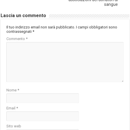
sangue
Lascia un commento
Il tuo indirizzo email non sarà pubblicato.
I campi obbligatori sono
contrassegnati
*
Commento
*
Nome
*
Email
*
Sito web