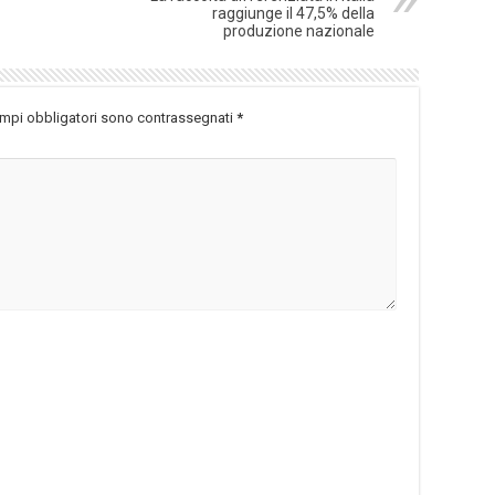
raggiunge il 47,5% della
produzione nazionale
ampi obbligatori sono contrassegnati
*