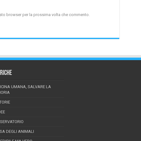
uesto browser per la prossima volta che commento.
RICHE
ICINA UMANA, SALVARE LA
ORIA
TORIE
DEE
SSERVATORIO
ESA DEGLI ANIMALI