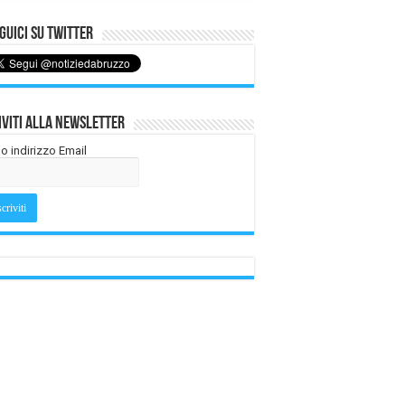
uici su Twitter
iviti alla Newsletter
tuo indirizzo Email