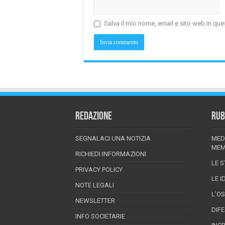
Salva il mio nome, email e sito web in q
REDAZIONE
RUB
SEGNALACI UNA NOTIZIA
MED
MEM
RICHIEDI INFORMAZIONI
LE S
PRIVACY POLICY
LE I
NOTE LEGALI
L’O
NEWSLETTER
DIF
INFO SOCIETARIE