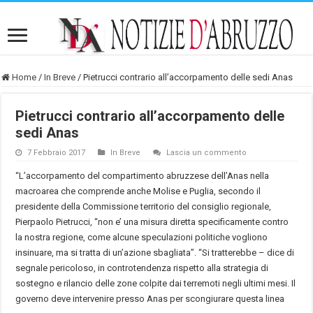
Home
/
In Breve
/
Pietrucci contrario all’accorpamento delle sedi Anas
Pietrucci contrario all’accorpamento delle
sedi Anas
7 Febbraio 2017
In Breve
Lascia un commento
“L’accorpamento del compartimento abruzzese dell’Anas nella
macroarea che comprende anche Molise e Puglia, secondo il
presidente della Commissione territorio del consiglio regionale,
Pierpaolo Pietrucci, “non e’ una misura diretta specificamente contro
la nostra regione, come alcune speculazioni politiche vogliono
insinuare, ma si tratta di un’azione sbagliata”. “Si tratterebbe – dice di
segnale pericoloso, in controtendenza rispetto alla strategia di
sostegno e rilancio delle zone colpite dai terremoti negli ultimi mesi. Il
governo deve intervenire presso Anas per scongiurare questa linea