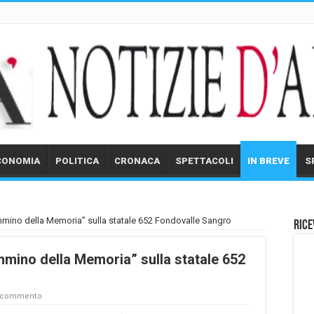
CONOMIA
POLITICA
CRONACA
SPETTACOLI
IN BREVE
S
mmino della Memoria” sulla statale 652 Fondovalle Sangro
Rice
mmino della Memoria” sulla statale 652
n commento