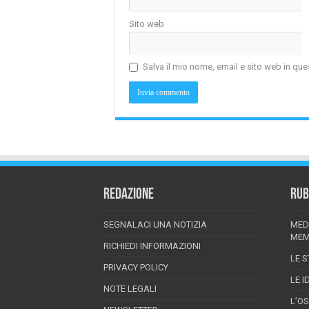
Sito web
Salva il mio nome, email e sito web in q
REDAZIONE
RUB
SEGNALACI UNA NOTIZIA
MED
MEM
RICHIEDI INFORMAZIONI
LE S
PRIVACY POLICY
LE I
NOTE LEGALI
L’O