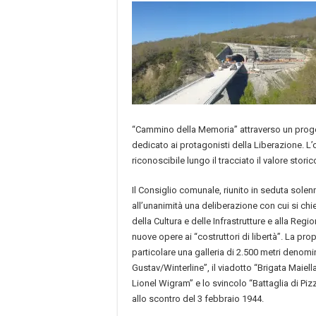
“Cammino della Memoria” attraverso un prog
dedicato ai protagonisti della Liberazione. L’
riconoscibile lungo il tracciato il valore storic
Il Consiglio comunale, riunito in seduta sole
all’unanimità una deliberazione con cui si chi
della Cultura e delle Infrastrutture e alla Regi
nuove opere ai “costruttori di libertà”. La pro
particolare una galleria di 2.500 metri denomi
Gustav/Winterline”, il viadotto “Brigata Maiell
Lionel Wigram” e lo svincolo “Battaglia di Pizz
allo scontro del 3 febbraio 1944.