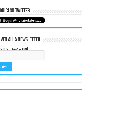
uici su Twitter
iviti alla Newsletter
tuo indirizzo Email