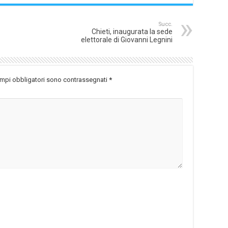
Succ.
Chieti, inaugurata la sede
elettorale di Giovanni Legnini
ampi obbligatori sono contrassegnati
*