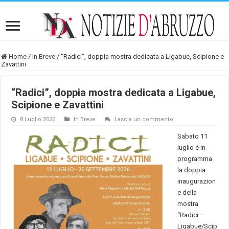
Home
/
In Breve
/
“Radici”, doppia mostra dedicata a Ligabue, Scipione e
Zavattini
“Radici”, doppia mostra dedicata a Ligabue,
Scipione e Zavattini
8 Luglio 2026
In Breve
Lascia un commento
Sabato 11
luglio è in
programma
la doppia
inaugurazion
e della
mostra
“Radici –
Ligabue/Scip