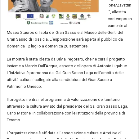
ione/Zavattin
i”, allestita
contemporan
eamente al
Museo Stauròs di Isola del Gran Sasso e al Museo delle Genti del
Gran Sasso di Tossicia. L’esposizione sarà aperta al pubblico da
domenica 12 luglio a domenica 20 settembre.
La mostra è stata ideata da Silvia Pegoraro, che ne cura il progetto
insieme a Marzio Dall’Acqua, esperto dell’opera di Antonio Ligabue.
L’iniziativa è promossa dal Gal Gran Sasso Laga nell’ambito delle
attività culturali collegate alla candidatura del Gran Sasso a
Patrimonio Unesco.
Il progetto rientra nel programma di valorizzazione del territorio
attraverso la cultura avviato dal presidente del Gal Gran Sasso Laga,
Carlo Matone, in collaborazione con le istituzioni della provincia di
Teramo.
L’organizzazione è affidata all’associazione culturale ArteLive di