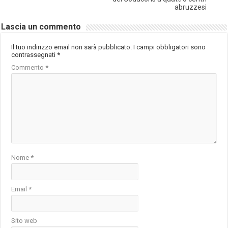
abruzzesi
Lascia un commento
Il tuo indirizzo email non sarà pubblicato.
I campi obbligatori sono
contrassegnati
*
Commento
*
Nome
*
Email
*
Sito web