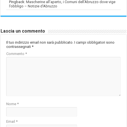
Pingback:
Mascherine all’aperto, i Comuni dell’Abruzzo dove vige
l’obbligo – Notizie d'Abruzzo
Lascia un commento
Il tuo indirizzo email non sarà pubblicato.
I campi obbligatori sono
contrassegnati
*
Commento
*
Nome
*
Email
*