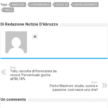
Tags
ABRUZZO
CORONAVIRUS
COVID 19
DAVIDE MORANTE
SALLE
Di Redazione Notizie D'Abruzzo
Prec.
Tollo, raccolta differenziata da
record. Percentuale giunta
all’86,18%
Succ.
Pietro Mastroni: studio, cucina e
passione: così nasce uno chef
Un commento