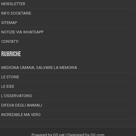
NEWSLETTER
INFO SOCIETARIE
SITEMAP
NOTIZIE VIA WHATSAPP
CONTATTI
RUBRICHE
MEDICINA UMANA, SALVARE LA MEMORIA
LE STORIE
LE IDEE
L’OSSERVATORIO
DIFESA DEGLI ANIMALI
INCREDIBILE MA VERO
Powered by
GS.net
| Designed by
GS.com